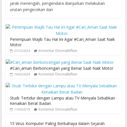
jarak menengah, pengendara dianjurkan melakukan
urutan pengecekan dan
Perempuan Wajib Tau Hal Ini Agar #Cari_Aman Saat Naik
Motor.
Komentar Dinonaktifkan
21/12/2024
#Cari_aman Berboncengan yang Benar Saat Naik Motor
Komentar Dinonaktifkan
19/02/2024
Studi: Tertidur dengan Lampu atau TV Menyala Sebabkan
Kenaikan Berat Badan
Komentar Dinonaktifkan
11/06/2019
15 Virus Komputer Paling Berbahaya dalam Sejarah