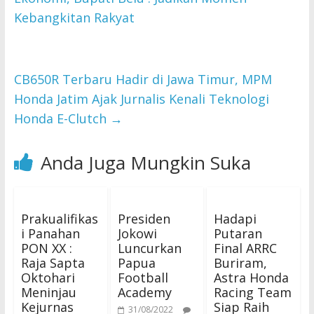
Kebangkitan Rakyat
CB650R Terbaru Hadir di Jawa Timur, MPM
Honda Jatim Ajak Jurnalis Kenali Teknologi
Honda E-Clutch
→
Anda Juga Mungkin Suka
Prakualifikas
Presiden
Hadapi
i Panahan
Jokowi
Putaran
PON XX :
Luncurkan
Final ARRC
Raja Sapta
Papua
Buriram,
Oktohari
Football
Astra Honda
Meninjau
Academy
Racing Team
Kejurnas
Siap Raih
31/08/2022