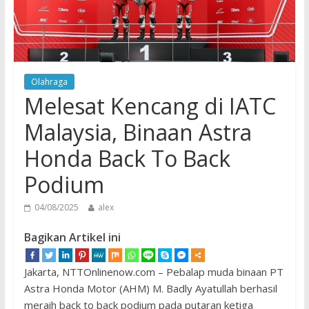
Olahraga
Melesat Kencang di IATC
Malaysia, Binaan Astra
Honda Back To Back
Podium
04/08/2025
alex
Bagikan Artikel ini
Jakarta, NTTOnlinenow.com – Pebalap muda binaan PT
Astra Honda Motor (AHM) M. Badly Ayatullah berhasil
meraih back to back podium pada putaran ketiga