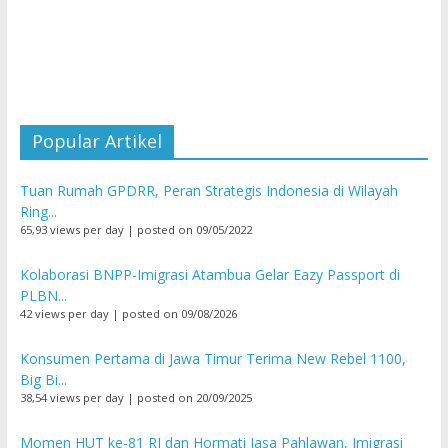
Popular Artikel
Tuan Rumah GPDRR, Peran Strategis Indonesia di Wilayah
Ring...
65,93 views per day
|
posted on 09/05/2022
Kolaborasi BNPP-Imigrasi Atambua Gelar Eazy Passport di
PLBN...
42 views per day
|
posted on 09/08/2026
Konsumen Pertama di Jawa Timur Terima New Rebel 1100,
Big Bi...
38,54 views per day
|
posted on 20/09/2025
Momen HUT ke-81 RI dan Hormati Jasa Pahlawan, Imigrasi