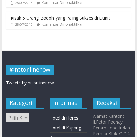
Komentar Dinonaktifkan
28/07/2016
Kisah 5 Orang ‘Bodoh’ yang Paling Sukses di Dunia
Komentar Dinonaktifkan
28/07/2016
@nttonlinenow
Tweets by nttonlinenow
Kategori
Informasi
Redaksi
Alamat Kantor :
Hotel di Flores
Jl.Fetor Foenay
Hotel di Kupang
Perum Lopo Indah
Permai Blok Y1/14