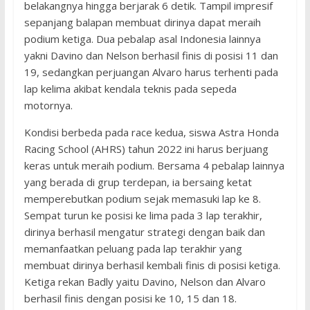
belakangnya hingga berjarak 6 detik. Tampil impresif
sepanjang balapan membuat dirinya dapat meraih
podium ketiga. Dua pebalap asal Indonesia lainnya
yakni Davino dan Nelson berhasil finis di posisi 11 dan
19, sedangkan perjuangan Alvaro harus terhenti pada
lap kelima akibat kendala teknis pada sepeda
motornya.
Kondisi berbeda pada race kedua, siswa Astra Honda
Racing School (AHRS) tahun 2022 ini harus berjuang
keras untuk meraih podium. Bersama 4 pebalap lainnya
yang berada di grup terdepan, ia bersaing ketat
memperebutkan podium sejak memasuki lap ke 8.
Sempat turun ke posisi ke lima pada 3 lap terakhir,
dirinya berhasil mengatur strategi dengan baik dan
memanfaatkan peluang pada lap terakhir yang
membuat dirinya berhasil kembali finis di posisi ketiga.
Ketiga rekan Badly yaitu Davino, Nelson dan Alvaro
berhasil finis dengan posisi ke 10, 15 dan 18.