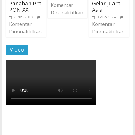
Panahan Pra
Gelar Juara
Komentar
PON XX
Asia
Dinonaktifkan
25/09/2019
06/12/2024
Komentar
Komentar
Dinonaktifkan
Dinonaktifkan
Video