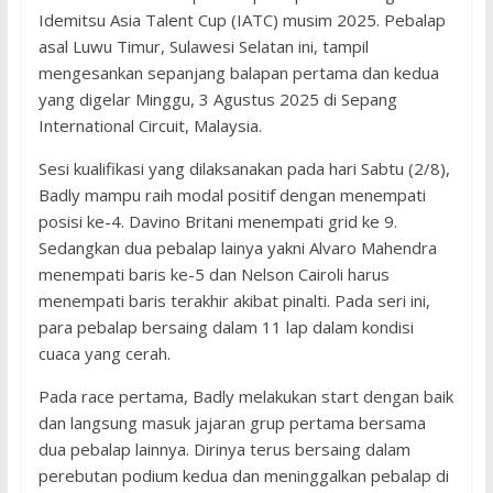
Idemitsu Asia Talent Cup (IATC) musim 2025. Pebalap
asal Luwu Timur, Sulawesi Selatan ini, tampil
mengesankan sepanjang balapan pertama dan kedua
yang digelar Minggu, 3 Agustus 2025 di Sepang
International Circuit, Malaysia.
Sesi kualifikasi yang dilaksanakan pada hari Sabtu (2/8),
Badly mampu raih modal positif dengan menempati
posisi ke-4. Davino Britani menempati grid ke 9.
Sedangkan dua pebalap lainya yakni Alvaro Mahendra
menempati baris ke-5 dan Nelson Cairoli harus
menempati baris terakhir akibat pinalti. Pada seri ini,
para pebalap bersaing dalam 11 lap dalam kondisi
cuaca yang cerah.
Pada race pertama, Badly melakukan start dengan baik
dan langsung masuk jajaran grup pertama bersama
dua pebalap lainnya. Dirinya terus bersaing dalam
perebutan podium kedua dan meninggalkan pebalap di