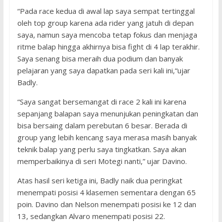
“Pada race kedua di awal lap saya sempat tertinggal
oleh top group karena ada rider yang jatuh di depan
saya, namun saya mencoba tetap fokus dan menjaga
ritme balap hingga akhirnya bisa fight di 4 lap terakhir.
Saya senang bisa meraih dua podium dan banyak
pelajaran yang saya dapatkan pada seri kali ini,“ujar
Badly.
“Saya sangat bersemangat di race 2 kali ini karena
sepanjang balapan saya menunjukan peningkatan dan
bisa bersaing dalam perebutan 6 besar. Berada di
group yang lebih kencang saya merasa masih banyak
teknik balap yang perlu saya tingkatkan. Saya akan
memperbaikinya di seri Motegi nanti,” ujar Davino.
Atas hasil seri ketiga ini, Badly naik dua peringkat
menempati posisi 4 klasemen sementara dengan 65
poin. Davino dan Nelson menempati posisi ke 12 dan
13, sedangkan Alvaro menempati posisi 22.