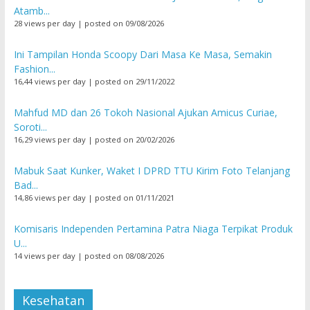
Atamb...
28 views per day
|
posted on 09/08/2026
Ini Tampilan Honda Scoopy Dari Masa Ke Masa, Semakin
Fashion...
16,44 views per day
|
posted on 29/11/2022
Mahfud MD dan 26 Tokoh Nasional Ajukan Amicus Curiae,
Soroti...
16,29 views per day
|
posted on 20/02/2026
Mabuk Saat Kunker, Waket I DPRD TTU Kirim Foto Telanjang
Bad...
14,86 views per day
|
posted on 01/11/2021
Komisaris Independen Pertamina Patra Niaga Terpikat Produk
U...
14 views per day
|
posted on 08/08/2026
Kesehatan