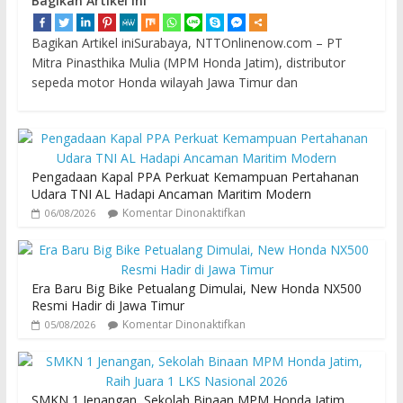
Bagikan Artikel ini
Bagikan Artikel iniSurabaya, NTTOnlinenow.com – PT
Mitra Pinasthika Mulia (MPM Honda Jatim), distributor
sepeda motor Honda wilayah Jawa Timur dan
Pengadaan Kapal PPA Perkuat Kemampuan Pertahanan
Udara TNI AL Hadapi Ancaman Maritim Modern
Komentar Dinonaktifkan
06/08/2026
Era Baru Big Bike Petualang Dimulai, New Honda NX500
Resmi Hadir di Jawa Timur
Komentar Dinonaktifkan
05/08/2026
SMKN 1 Jenangan, Sekolah Binaan MPM Honda Jatim,