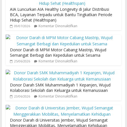
AIA Luncurkan AIA Healthy Longevity di Jalur Distribusi
BCA, Layanan Terpadu untuk Bantu Tingkatkan Periode
Hidup Sehat (Healthspan)
Komentar Dinonaktifkan
09/07/2026
Donor Darah di MPM Motor Cabang Mastrip, Wujud
Semangat Berbagi dan Kepedulian untuk Sesama
Komentar Dinonaktifkan
25/06/2026
Donor Darah SMK Muhammadiyah 1 Kepanjen, Wujud
Kolaborasi Sekolah dan Keluarga untuk Kemanusiaan
Komentar Dinonaktifkan
23/06/2026
Donor Darah di Universitas Jember, Wujud Semangat
Menggerakkan Mobilitas, Menyelamatkan Kehidupan