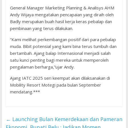
General Manager Marketing Planning & Analisys AHM
Andy Wijaya mengatakan pencapaian yang diraih oleh
Badly merupakan buah hasil kerja keras pebalap dan
pembinaan yang terus dilakukan.
“Kami melihat perkembangan positif dari para pebalap
muda. Bibit potensial yang kami bina terus tumbuh dan
bertambah. Ajang balap Internasional menjadi salah
satu kunci penting bagi mereka untuk memperoleh
pengalaman berharga,”ujar Andy.
Ajang IATC 2025 seri keempat akan dilaksanakan di
Mobility Resort Motegi pada bulan September
mendatang.***
←
Launching Bulan Kemerdekaan dan Pameran
Ekonomi, Bupati Belu : Jadikan Momen