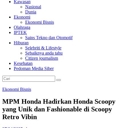
Kawasan
Nasional
Dunia
Ekonomi
Ekonomi Bisnis
Olahraga
IPTEK
Sains Tekno dan Otomotif
Hiburan
Selebriti & Lifestyle
Sebaiknya anda tahu
Citizen journalism
Kesehatan
Pedoman Media Siber
Ekonomi Bisnis
MPM Honda Hadirkan Honda Scoopy
yang Unik dan Fashionable di Scoopy
Retro Vibin