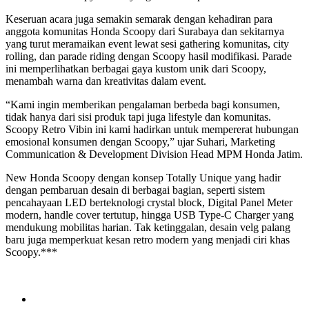
Keseruan acara juga semakin semarak dengan kehadiran para
anggota komunitas Honda Scoopy dari Surabaya dan sekitarnya
yang turut meramaikan event lewat sesi gathering komunitas, city
rolling, dan parade riding dengan Scoopy hasil modifikasi. Parade
ini memperlihatkan berbagai gaya kustom unik dari Scoopy,
menambah warna dan kreativitas dalam event.
“Kami ingin memberikan pengalaman berbeda bagi konsumen,
tidak hanya dari sisi produk tapi juga lifestyle dan komunitas.
Scoopy Retro Vibin ini kami hadirkan untuk mempererat hubungan
emosional konsumen dengan Scoopy,” ujar Suhari, Marketing
Communication & Development Division Head MPM Honda Jatim.
New Honda Scoopy dengan konsep Totally Unique yang hadir
dengan pembaruan desain di berbagai bagian, seperti sistem
pencahayaan LED berteknologi crystal block, Digital Panel Meter
modern, handle cover tertutup, hingga USB Type-C Charger yang
mendukung mobilitas harian. Tak ketinggalan, desain velg palang
baru juga memperkuat kesan retro modern yang menjadi ciri khas
Scoopy.***