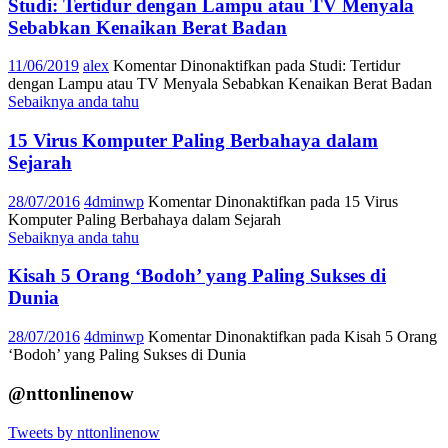
Studi: Tertidur dengan Lampu atau TV Menyala
Sebabkan Kenaikan Berat Badan
11/06/2019
alex
Komentar Dinonaktifkan
pada Studi: Tertidur
dengan Lampu atau TV Menyala Sebabkan Kenaikan Berat Badan
Sebaiknya anda tahu
15 Virus Komputer Paling Berbahaya dalam
Sejarah
28/07/2016
4dminwp
Komentar Dinonaktifkan
pada 15 Virus
Komputer Paling Berbahaya dalam Sejarah
Sebaiknya anda tahu
Kisah 5 Orang ‘Bodoh’ yang Paling Sukses di
Dunia
28/07/2016
4dminwp
Komentar Dinonaktifkan
pada Kisah 5 Orang
‘Bodoh’ yang Paling Sukses di Dunia
@nttonlinenow
Tweets by nttonlinenow