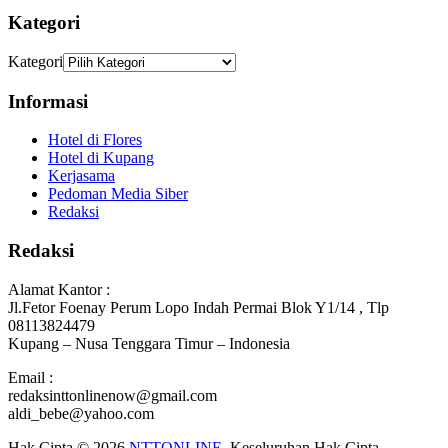
Kategori
Kategori
Informasi
Hotel di Flores
Hotel di Kupang
Kerjasama
Pedoman Media Siber
Redaksi
Redaksi
Alamat Kantor :
Jl.Fetor Foenay Perum Lopo Indah Permai Blok Y1/14 , Tlp
08113824479
Kupang – Nusa Tenggara Timur – Indonesia
Email :
redaksinttonlinenow@gmail.com
aldi_bebe@yahoo.com
Hak Cipta © 2026
NTTONLINE
. Keseluruhan Hak Cipta.