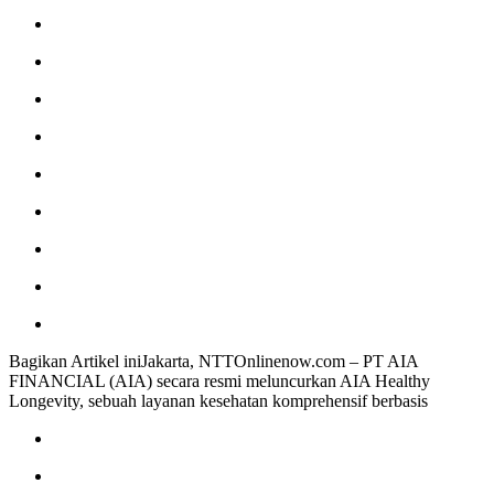
Bagikan Artikel iniJakarta, NTTOnlinenow.com – PT AIA
FINANCIAL (AIA) secara resmi meluncurkan AIA Healthy
Longevity, sebuah layanan kesehatan komprehensif berbasis