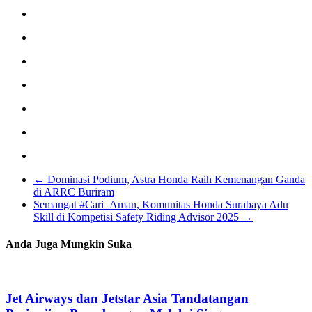
←
Dominasi Podium, Astra Honda Raih Kemenangan Ganda
di ARRC Buriram
Semangat #Cari_Aman, Komunitas Honda Surabaya Adu
Skill di Kompetisi Safety Riding Advisor 2025
→
Anda Juga Mungkin Suka
Jet Airways dan Jetstar Asia Tandatangan