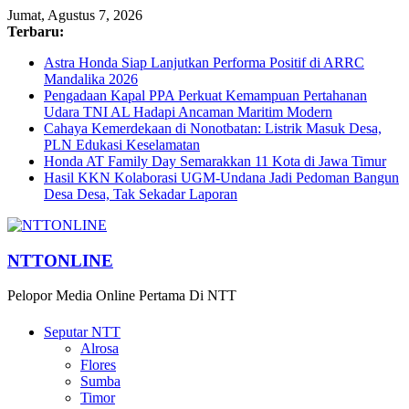
Jumat, Agustus 7, 2026
Terbaru:
Astra Honda Siap Lanjutkan Performa Positif di ARRC
Mandalika 2026
Pengadaan Kapal PPA Perkuat Kemampuan Pertahanan
Udara TNI AL Hadapi Ancaman Maritim Modern
Cahaya Kemerdekaan di Nonotbatan: Listrik Masuk Desa,
PLN Edukasi Keselamatan
Honda AT Family Day Semarakkan 11 Kota di Jawa Timur
Hasil KKN Kolaborasi UGM-Undana Jadi Pedoman Bangun
Desa Desa, Tak Sekadar Laporan
NTTONLINE
Pelopor Media Online Pertama Di NTT
Seputar NTT
Alrosa
Flores
Sumba
Timor