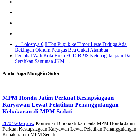
←
Lolosnya 6,8 Ton Pupuk ke Timor Leste Diduga Ada
Bekingan Oknum Petugas Bea Cukai Atambua
Penjabat Wali Kota Buka FGD BPJS Ketenagakerjaan Dan
Serahkan Santunan JKM
→
Anda Juga Mungkin Suka
MPM Honda Jatim Perkuat Kesiapsiagaan
Karyawan Lewat Pelatihan Penanggulangan
Kebakaran di MPM Sedati
28/04/2026
alex
Komentar Dinonaktifkan
pada MPM Honda Jatim
Perkuat Kesiapsiagaan Karyawan Lewat Pelatihan Penanggulangan
Kebakaran di MPM Sedati