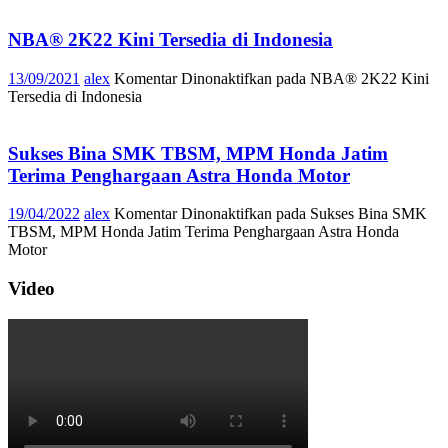
NBA® 2K22 Kini Tersedia di Indonesia
13/09/2021
alex
Komentar Dinonaktifkan
pada NBA® 2K22 Kini
Tersedia di Indonesia
Sukses Bina SMK TBSM, MPM Honda Jatim
Terima Penghargaan Astra Honda Motor
19/04/2022
alex
Komentar Dinonaktifkan
pada Sukses Bina SMK
TBSM, MPM Honda Jatim Terima Penghargaan Astra Honda
Motor
Video