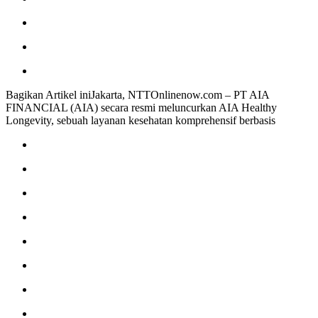
Bagikan Artikel iniJakarta, NTTOnlinenow.com – PT AIA
FINANCIAL (AIA) secara resmi meluncurkan AIA Healthy
Longevity, sebuah layanan kesehatan komprehensif berbasis