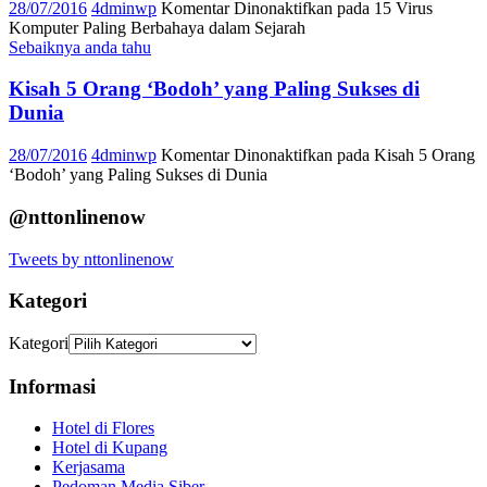
28/07/2016
4dminwp
Komentar Dinonaktifkan
pada 15 Virus
Komputer Paling Berbahaya dalam Sejarah
Sebaiknya anda tahu
Kisah 5 Orang ‘Bodoh’ yang Paling Sukses di
Dunia
28/07/2016
4dminwp
Komentar Dinonaktifkan
pada Kisah 5 Orang
‘Bodoh’ yang Paling Sukses di Dunia
@nttonlinenow
Tweets by nttonlinenow
Kategori
Kategori
Informasi
Hotel di Flores
Hotel di Kupang
Kerjasama
Pedoman Media Siber