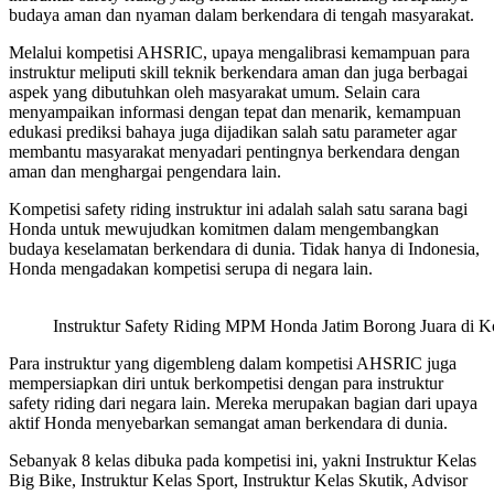
budaya aman dan nyaman dalam berkendara di tengah masyarakat.
Melalui kompetisi AHSRIC, upaya mengalibrasi kemampuan para
instruktur meliputi skill teknik berkendara aman dan juga berbagai
aspek yang dibutuhkan oleh masyarakat umum. Selain cara
menyampaikan informasi dengan tepat dan menarik, kemampuan
edukasi prediksi bahaya juga dijadikan salah satu parameter agar
membantu masyarakat menyadari pentingnya berkendara dengan
aman dan menghargai pengendara lain.
Kompetisi safety riding instruktur ini adalah salah satu sarana bagi
Honda untuk mewujudkan komitmen dalam mengembangkan
budaya keselamatan berkendara di dunia. Tidak hanya di Indonesia,
Honda mengadakan kompetisi serupa di negara lain.
Instruktur Safety Riding MPM Honda Jatim Borong Juara di K
Para instruktur yang digembleng dalam kompetisi AHSRIC juga
mempersiapkan diri untuk berkompetisi dengan para instruktur
safety riding dari negara lain. Mereka merupakan bagian dari upaya
aktif Honda menyebarkan semangat aman berkendara di dunia.
Sebanyak 8 kelas dibuka pada kompetisi ini, yakni Instruktur Kelas
Big Bike, Instruktur Kelas Sport, Instruktur Kelas Skutik, Advisor