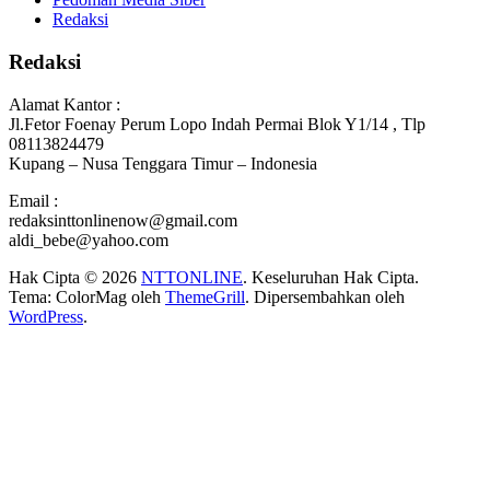
Redaksi
Redaksi
Alamat Kantor :
Jl.Fetor Foenay Perum Lopo Indah Permai Blok Y1/14 , Tlp
08113824479
Kupang – Nusa Tenggara Timur – Indonesia
Email :
redaksinttonlinenow@gmail.com
aldi_bebe@yahoo.com
Hak Cipta © 2026
NTTONLINE
. Keseluruhan Hak Cipta.
Tema: ColorMag oleh
ThemeGrill
. Dipersembahkan oleh
WordPress
.