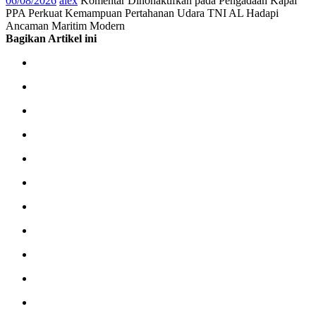
06/08/2026
alex
Komentar Dinonaktifkan
pada Pengadaan Kapal
PPA Perkuat Kemampuan Pertahanan Udara TNI AL Hadapi
Ancaman Maritim Modern
Bagikan Artikel ini