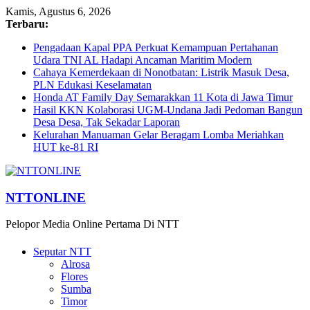
Kamis, Agustus 6, 2026
Terbaru:
Pengadaan Kapal PPA Perkuat Kemampuan Pertahanan
Udara TNI AL Hadapi Ancaman Maritim Modern
Cahaya Kemerdekaan di Nonotbatan: Listrik Masuk Desa,
PLN Edukasi Keselamatan
Honda AT Family Day Semarakkan 11 Kota di Jawa Timur
Hasil KKN Kolaborasi UGM-Undana Jadi Pedoman Bangun
Desa Desa, Tak Sekadar Laporan
Kelurahan Manuaman Gelar Beragam Lomba Meriahkan
HUT ke-81 RI
NTTONLINE
Pelopor Media Online Pertama Di NTT
Seputar NTT
Alrosa
Flores
Sumba
Timor