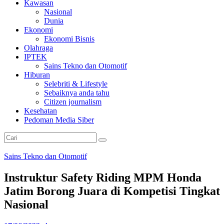
Kawasan
Nasional
Dunia
Ekonomi
Ekonomi Bisnis
Olahraga
IPTEK
Sains Tekno dan Otomotif
Hiburan
Selebriti & Lifestyle
Sebaiknya anda tahu
Citizen journalism
Kesehatan
Pedoman Media Siber
Sains Tekno dan Otomotif
Instruktur Safety Riding MPM Honda
Jatim Borong Juara di Kompetisi Tingkat
Nasional