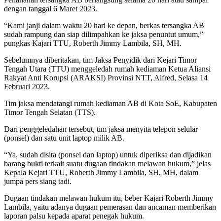
dengan tanggal 6 Maret 2023.
“Kami janji dalam waktu 20 hari ke depan, berkas tersangka AB
sudah rampung dan siap dilimpahkan ke jaksa penuntut umum,”
pungkas Kajari TTU, Roberth Jimmy Lambila, SH, MH.
Sebelumnya diberitakan, tim Jaksa Penyidik dari Kejari Timor
Tengah Utara (TTU) menggeledah rumah kediaman Ketua Aliansi
Rakyat Anti Korupsi (ARAKSI) Provinsi NTT, Alfred, Selasa 14
Februari 2023.
Tim jaksa mendatangi rumah kediaman AB di Kota SoE, Kabupaten
Timor Tengah Selatan (TTS).
Dari penggeledahan tersebut, tim jaksa menyita telepon selular
(ponsel) dan satu unit laptop milik AB.
“Ya, sudah disita (ponsel dan laptop) untuk diperiksa dan dijadikan
barang bukti terkait suatu dugaan tindakan melawan hukum,” jelas
Kepala Kejari TTU, Roberth Jimmy Lambila, SH, MH, dalam
jumpa pers siang tadi.
Dugaan tindakan melawan hukum itu, beber Kajari Roberth Jimmy
Lambila, yaitu adanya dugaan pemerasan dan ancaman memberikan
laporan palsu kepada aparat penegak hukum.