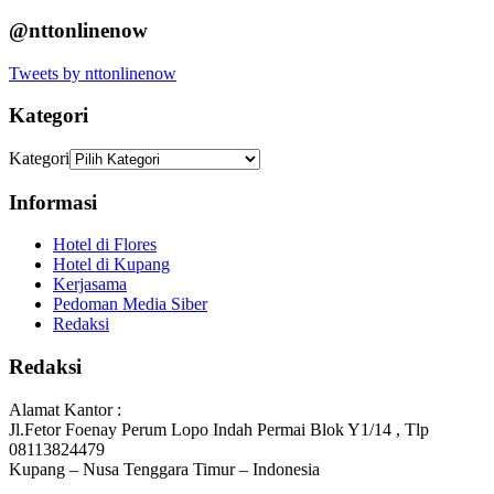
@nttonlinenow
Tweets by nttonlinenow
Kategori
Kategori
Informasi
Hotel di Flores
Hotel di Kupang
Kerjasama
Pedoman Media Siber
Redaksi
Redaksi
Alamat Kantor :
Jl.Fetor Foenay Perum Lopo Indah Permai Blok Y1/14 , Tlp
08113824479
Kupang – Nusa Tenggara Timur – Indonesia