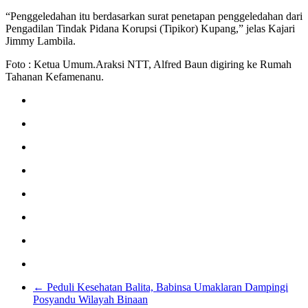
“Penggeledahan itu berdasarkan surat penetapan penggeledahan dari
Pengadilan Tindak Pidana Korupsi (Tipikor) Kupang,” jelas Kajari
Jimmy Lambila.
Foto : Ketua Umum.Araksi NTT, Alfred Baun digiring ke Rumah
Tahanan Kefamenanu.
←
Peduli Kesehatan Balita, Babinsa Umaklaran Dampingi
Posyandu Wilayah Binaan