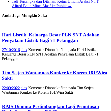
Jadi Tersangka dan Ditahan, Ketua Umum Araksi NTT,
Alfred Baun Minta Maaf ke Publik
→
Anda Juga Mungkin Suka
Hari Lisrtik, Keluarga Besar PLN SNT Adakan
Penyalaan Listrik Bagi 71 Pelanggan
27/10/2016
alex
Komentar Dinonaktifkan
pada Hari Lisrtik,
Keluarga Besar PLN SNT Adakan Penyalaan Listrik Bagi 71
Pelanggan
Tim Setjen Wantannas Kunker ke Korem 161/Wira
Sakti
22/09/2022
alex
Komentar Dinonaktifkan
pada Tim Setjen
Wantannas Kunker ke Korem 161/Wira Sakti
BPJS Diminta Pertimbangkan Lagi Pemutusan