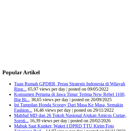
Popular Artikel
Tuan Rumah GPDRR, Peran Strategis Indonesia di Wilayah
Ring...
65,97 views per day
|
posted on 09/05/2022
Konsumen Pertama di Jawa Timur Terima New Rebel 1100,
Big Bi...
38,65 views per day
|
posted on 20/09/2025
Ini Tampilan Honda Scoopy Dari Masa Ke Masa, Semakin
Fashion...
16,46 views per day
|
posted on 29/11/2022
Mahfud MD dan 26 Tokoh Nasional Ajukan Amicus Curiae,
Soroti...
16,39 views per day
|
posted on 20/02/2026
Mabuk Saat Kunker, Waket I DPRD TTU Kirim Foto