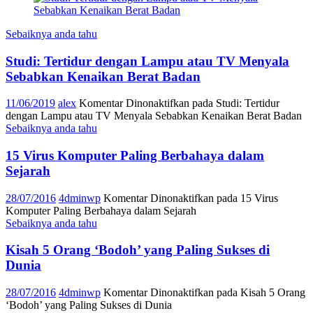
Sebaiknya anda tahu
Studi: Tertidur dengan Lampu atau TV Menyala
Sebabkan Kenaikan Berat Badan
11/06/2019
alex
Komentar Dinonaktifkan
pada Studi: Tertidur
dengan Lampu atau TV Menyala Sebabkan Kenaikan Berat Badan
Sebaiknya anda tahu
15 Virus Komputer Paling Berbahaya dalam
Sejarah
28/07/2016
4dminwp
Komentar Dinonaktifkan
pada 15 Virus
Komputer Paling Berbahaya dalam Sejarah
Sebaiknya anda tahu
Kisah 5 Orang ‘Bodoh’ yang Paling Sukses di
Dunia
28/07/2016
4dminwp
Komentar Dinonaktifkan
pada Kisah 5 Orang
‘Bodoh’ yang Paling Sukses di Dunia