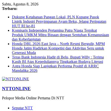
Sabtu, Agustus 8, 2026
Terbaru:
Dukung Ketahanan Pangan Lokal, PLN Kupang Pasok
Listrik Industri Penyimpanan Ayam Beku, Jelang Peringatan
HUT RI ke-81
Komisaris Independen Pertamina Patra Niaga Terpikat
Produk UMKM Mitra Binaan dengan Sentuhan Kemanusiaan
dan Keberlanjutan
Honda DBL 2026 East Java – North Resmi Bergulir, MPM
Honda Jatim Hadirkan Kompetisi dan Aktivitas Seru untuk
Generasi Muda
Teras Bank Indonesia Hadir di Belu, Bupati Willy : Terima
Kasih BI Atas Kepeduliannya Tingkatkan Budaya Literasi
Astra Honda Siap Lanjutkan Performa Positif di ARRC
Mandalika 2026
NTTONLINE
Pelopor Media Online Pertama Di NTT
Seputar NTT