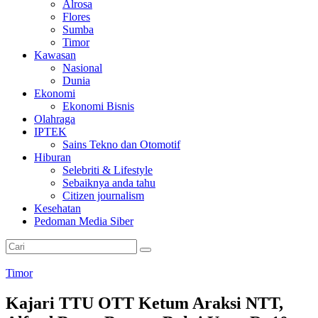
Alrosa
Flores
Sumba
Timor
Kawasan
Nasional
Dunia
Ekonomi
Ekonomi Bisnis
Olahraga
IPTEK
Sains Tekno dan Otomotif
Hiburan
Selebriti & Lifestyle
Sebaiknya anda tahu
Citizen journalism
Kesehatan
Pedoman Media Siber
Timor
Kajari TTU OTT Ketum Araksi NTT,