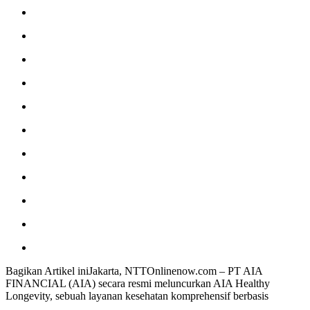
Bagikan Artikel iniJakarta, NTTOnlinenow.com – PT AIA
FINANCIAL (AIA) secara resmi meluncurkan AIA Healthy
Longevity, sebuah layanan kesehatan komprehensif berbasis