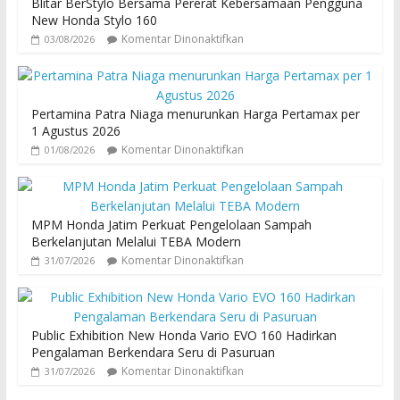
Blitar BerStylo Bersama Pererat Kebersamaan Pengguna
New Honda Stylo 160
Komentar Dinonaktifkan
03/08/2026
Pertamina Patra Niaga menurunkan Harga Pertamax per
1 Agustus 2026
Komentar Dinonaktifkan
01/08/2026
MPM Honda Jatim Perkuat Pengelolaan Sampah
Berkelanjutan Melalui TEBA Modern
Komentar Dinonaktifkan
31/07/2026
Public Exhibition New Honda Vario EVO 160 Hadirkan
Pengalaman Berkendara Seru di Pasuruan
Komentar Dinonaktifkan
31/07/2026