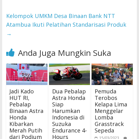
Kelompok UMKM Desa Binaan Bank NTT
Atambua Ikuti Pelatihan Standarisasi Produk
→
Anda Juga Mungkin Suka
Jadi Kado
Dua Pebalap
Pemuda
HUT RI,
Astra Honda
Terobos
Pebalap
Siap
Kelapa Lima
Binaan Astra
Harumkan
Menggelar
Honda
Indonesia di
Lomba
Kibarkan
Suzuka
Grasstrack
Merah Putih
Endurance 4-
Sepeda
dari Podium
Hours
15/03/2023