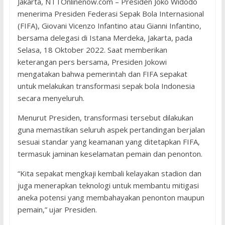
Jakarta, NTTOnlinenow.com – Presiden Joko Widodo
menerima Presiden Federasi Sepak Bola Internasional
(FIFA), Giovani Vicenzo Infantino atau Gianni Infantino,
bersama delegasi di Istana Merdeka, Jakarta, pada
Selasa, 18 Oktober 2022. Saat memberikan
keterangan pers bersama, Presiden Jokowi
mengatakan bahwa pemerintah dan FIFA sepakat
untuk melakukan transformasi sepak bola Indonesia
secara menyeluruh.
Menurut Presiden, transformasi tersebut dilakukan
guna memastikan seluruh aspek pertandingan berjalan
sesuai standar yang keamanan yang ditetapkan FIFA,
termasuk jaminan keselamatan pemain dan penonton.
“Kita sepakat mengkaji kembali kelayakan stadion dan
juga menerapkan teknologi untuk membantu mitigasi
aneka potensi yang membahayakan penonton maupun
pemain,” ujar Presiden.