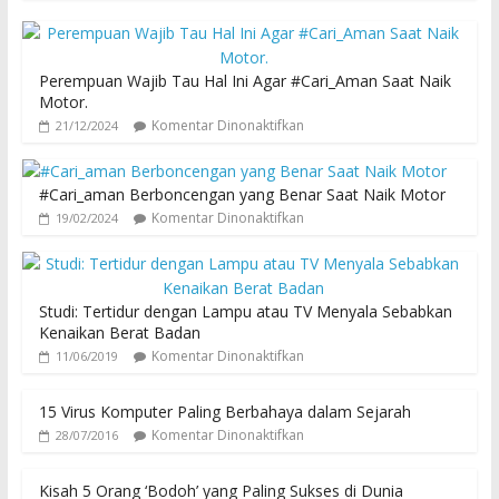
Perempuan Wajib Tau Hal Ini Agar #Cari_Aman Saat Naik
Motor.
Komentar Dinonaktifkan
21/12/2024
#Cari_aman Berboncengan yang Benar Saat Naik Motor
Komentar Dinonaktifkan
19/02/2024
Studi: Tertidur dengan Lampu atau TV Menyala Sebabkan
Kenaikan Berat Badan
Komentar Dinonaktifkan
11/06/2019
15 Virus Komputer Paling Berbahaya dalam Sejarah
Komentar Dinonaktifkan
28/07/2016
Kisah 5 Orang ‘Bodoh’ yang Paling Sukses di Dunia