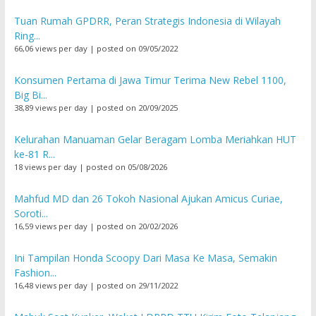
Tuan Rumah GPDRR, Peran Strategis Indonesia di Wilayah
Ring...
66,06 views per day
|
posted on 09/05/2022
Konsumen Pertama di Jawa Timur Terima New Rebel 1100,
Big Bi...
38,89 views per day
|
posted on 20/09/2025
Kelurahan Manuaman Gelar Beragam Lomba Meriahkan HUT
ke-81 R...
18 views per day
|
posted on 05/08/2026
Mahfud MD dan 26 Tokoh Nasional Ajukan Amicus Curiae,
Soroti...
16,59 views per day
|
posted on 20/02/2026
Ini Tampilan Honda Scoopy Dari Masa Ke Masa, Semakin
Fashion...
16,48 views per day
|
posted on 29/11/2022