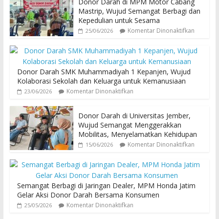
Donor Darah di MPM Motor Cabang
Mastrip, Wujud Semangat Berbagi dan
Kepedulian untuk Sesama
Komentar Dinonaktifkan
25/06/2026
Donor Darah SMK Muhammadiyah 1 Kepanjen, Wujud
Kolaborasi Sekolah dan Keluarga untuk Kemanusiaan
Komentar Dinonaktifkan
23/06/2026
Donor Darah di Universitas Jember,
Wujud Semangat Menggerakkan
Mobilitas, Menyelamatkan Kehidupan
Komentar Dinonaktifkan
15/06/2026
Semangat Berbagi di Jaringan Dealer, MPM Honda Jatim
Gelar Aksi Donor Darah Bersama Konsumen
Komentar Dinonaktifkan
25/05/2026