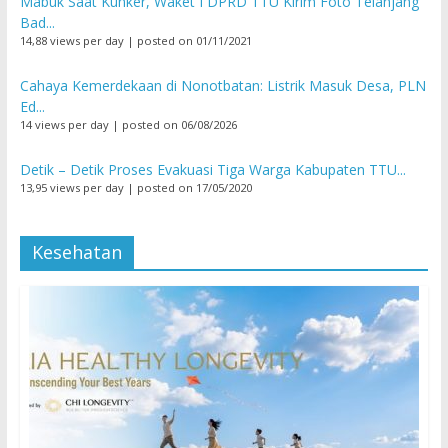
Mabuk Saat Kunker, Waket I DPRD TTU Kirim Foto Telanjang
Bad...
14,88 views per day
|
posted on 01/11/2021
Cahaya Kemerdekaan di Nonotbatan: Listrik Masuk Desa, PLN
Ed...
14 views per day
|
posted on 06/08/2026
Detik – Detik Proses Evakuasi Tiga Warga Kabupaten TTU...
13,95 views per day
|
posted on 17/05/2020
Kesehatan