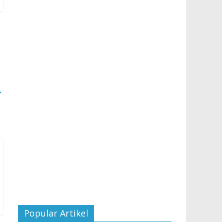
→
Popular Artikel