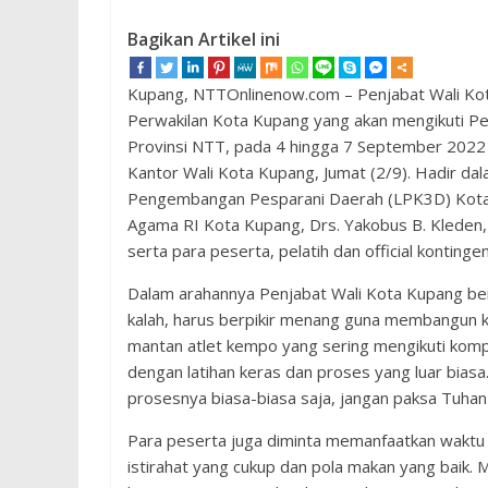
Bagikan Artikel ini
Kupang, NTTOnlinenow.com – Penjabat Wali Kot
Perwakilan Kota Kupang yang akan mengikuti Pes
Provinsi NTT, pada 4 hingga 7 September 2022
Kantor Wali Kota Kupang, Jumat (2/9). Hadir 
Pengembangan Pesparani Daerah (LPK3D) Kota
Agama RI Kota Kupang, Drs. Yakobus B. Kleden,
serta para peserta, pelatih dan official kontin
Dalam arahannya Penjabat Wali Kota Kupang ber
kalah, harus berpikir menang guna membangun ke
mantan atlet kempo yang sering mengikuti kom
dengan latihan keras dan proses yang luar biasa
prosesnya biasa-biasa saja, jangan paksa Tuhan
Para peserta juga diminta memanfaatkan waktu b
istirahat yang cukup dan pola makan yang baik.