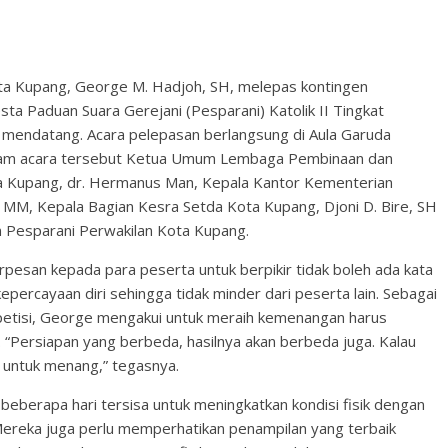
a Kupang, George M. Hadjoh, SH, melepas kontingen
ta Paduan Suara Gerejani (Pesparani) Katolik II Tingkat
 mendatang. Acara pelepasan berlangsung di Aula Garuda
dalam acara tersebut Ketua Umum Lembaga Pembinaan dan
 Kupang, dr. Hermanus Man, Kepala Kantor Kementerian
 MM, Kepala Bagian Kesra Setda Kota Kupang, Djoni D. Bire, SH
gen Pesparani Perwakilan Kota Kupang.
pesan kepada para peserta untuk berpikir tidak boleh ada kata
percayaan diri sehingga tidak minder dari peserta lain. Sebagai
petisi, George mengakui untuk meraih kemenangan harus
. “Persiapan yang berbeda, hasilnya akan berbeda juga. Kalau
 untuk menang,” tegasnya.
eberapa hari tersisa untuk meningkatkan kondisi fisik dengan
 Mereka juga perlu memperhatikan penampilan yang terbaik