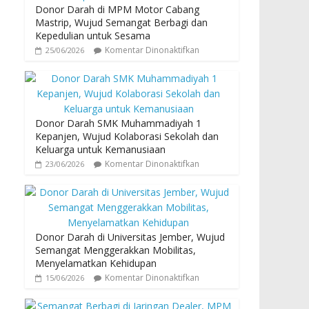
Donor Darah di MPM Motor Cabang
Mastrip, Wujud Semangat Berbagi dan
Kepedulian untuk Sesama
Komentar Dinonaktifkan
25/06/2026
Donor Darah SMK Muhammadiyah 1
Kepanjen, Wujud Kolaborasi Sekolah dan
Keluarga untuk Kemanusiaan
Komentar Dinonaktifkan
23/06/2026
Donor Darah di Universitas Jember, Wujud
Semangat Menggerakkan Mobilitas,
Menyelamatkan Kehidupan
Komentar Dinonaktifkan
15/06/2026