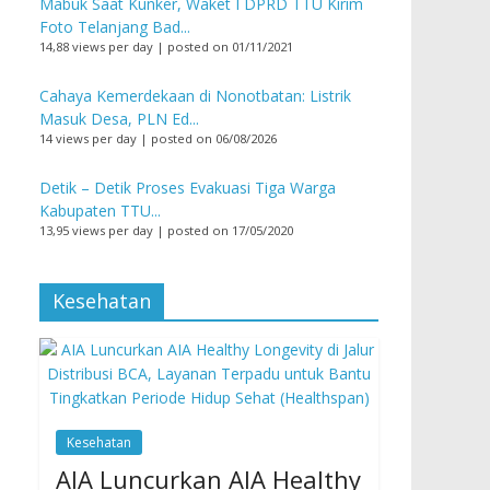
Mabuk Saat Kunker, Waket I DPRD TTU Kirim
Foto Telanjang Bad...
14,88 views per day
|
posted on 01/11/2021
Cahaya Kemerdekaan di Nonotbatan: Listrik
Masuk Desa, PLN Ed...
14 views per day
|
posted on 06/08/2026
Detik – Detik Proses Evakuasi Tiga Warga
Kabupaten TTU...
13,95 views per day
|
posted on 17/05/2020
Kesehatan
Kesehatan
AIA Luncurkan AIA Healthy