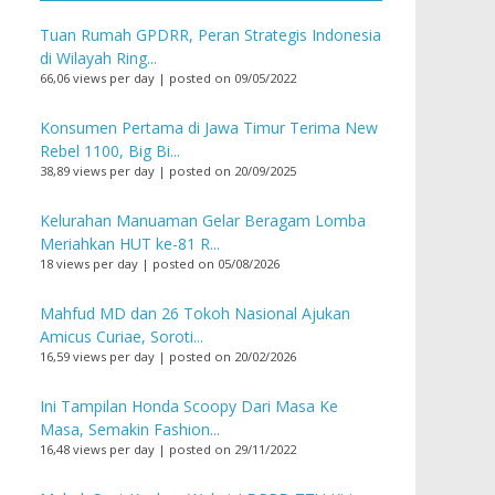
Tuan Rumah GPDRR, Peran Strategis Indonesia
di Wilayah Ring...
66,06 views per day
|
posted on 09/05/2022
Konsumen Pertama di Jawa Timur Terima New
Rebel 1100, Big Bi...
38,89 views per day
|
posted on 20/09/2025
Kelurahan Manuaman Gelar Beragam Lomba
Meriahkan HUT ke-81 R...
18 views per day
|
posted on 05/08/2026
Mahfud MD dan 26 Tokoh Nasional Ajukan
Amicus Curiae, Soroti...
16,59 views per day
|
posted on 20/02/2026
Ini Tampilan Honda Scoopy Dari Masa Ke
Masa, Semakin Fashion...
16,48 views per day
|
posted on 29/11/2022