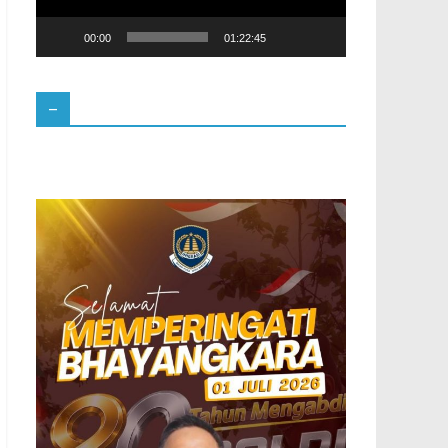
00:00
01:22:45
–