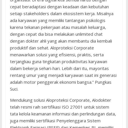
cepat beradaptasi dengan keadaan dan kebutuhan
setiap stakeholders dalam ekosistem kerja. Misalnya
ada karyawan yang memiliki tantangan psikologis
karena tekanan pekerjaan atau masalah keluarga,
dengan cepat dia bisa melakukan unlimited chat
dengan dokter ahli yang akan membantu dia kembali
produktif dan sehat. Aloproteksi Corporate
menawarkan solusi yang efisiensi, praktis, serta
terjangkau guna tingkatan produktivitas karyawan
dalam bekerja sehari-hari. Lebih dari itu, mayoritas
rentang umur yang menjadi karyawan saat ini generasi
adalah motor penggerak ekonomi bangsa.” Pungkas
Suci.
Mendukung solusi Aloproteksi Corporate, Alodokter
telah resmi raih sertifikasi ISO 27001 untuk sistem
tata kelola keamanan informasi dan perlindungan data,
juga memiliki sertifikasi Penyelenggara Sistem
Elektronik Farmasi (PSEF) dari Kemenkes RI, memiliki