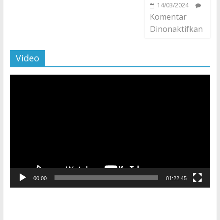
14/03/2024
Komentar
Dinonaktifkan
Video
Pemutar
Video
00:00
01:22:45