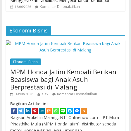
Menggerakkan Mobilitas, Menyelamatkan Kehidupan
Komentar Dinonaktifkan
15/06/2026
Ekonomi Bisnis
Ekonomi Bisnis
MPM Honda Jatim Kembali Berikan
Beasiswa bagi Anak Asuh
Berprestasi di Malang
09/08/2026
alex
Komentar Dinonaktifkan
Bagikan Artikel ini
Bagikan Artikel iniMalang, NTTOnlinenow.com – PT Mitra
Pinasthika Mulia (MPM Honda Jatim), distributor sepeda
motor Honda wilayah Jawa Timur dan