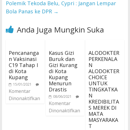
Polemik Tekoda Belu, Cypri : Jangan Lempar
Bola Panas ke DPR
→
Anda Juga Mungkin Suka
Pencananga
Kasus Gizi
ALODOKTER
n Vaksinasi
Buruk dan
PERKENALA
C19 Tahap I
Gizi Kurang
N
di Kota
di Kota
ALODOKTER
Kupang
Kupang
CHOICE
Menurun
UNTUK
15/01/2021
Drastis
TINGKATKA
Komentar
N
08/06/2021
Dinonaktifkan
KREDIBILITA
Komentar
S MEREK DI
Dinonaktifkan
MATA
MASYARAKA
T