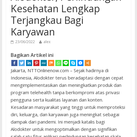
Kesehatan Lengkap
Terjangkau Bagi
Karyawan
23/06/2022
alex
Bagikan Artikel ini
Jakarta, NTTOnlinenow.com – Sejak hadirnya di
Indonesia, Alodokter terus beradaptasi dengan cepat
mengimplementasikan dan meningkatkan produk dan
program telehealth tanpa berkompromi atas privasi
pengguna serta kualitas layanan dan konten.
Kesadaran masyarakat yang tinggi untuk memproteksi
diri, keluarga, dan karyawan juga meningkat sebagai
dampak dari pandemi. Ini menjadi katalis bagi
Alodokter untuk mengoptimalkan dengan signifikan
salah satu fitur aplikasi perlindungan kesehatan skala