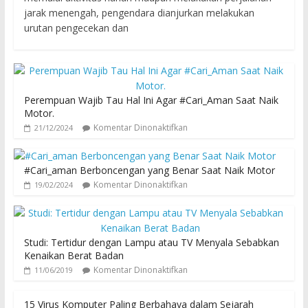
jarak menengah, pengendara dianjurkan melakukan
urutan pengecekan dan
Perempuan Wajib Tau Hal Ini Agar #Cari_Aman Saat Naik
Motor.
Komentar Dinonaktifkan
21/12/2024
#Cari_aman Berboncengan yang Benar Saat Naik Motor
Komentar Dinonaktifkan
19/02/2024
Studi: Tertidur dengan Lampu atau TV Menyala Sebabkan
Kenaikan Berat Badan
Komentar Dinonaktifkan
11/06/2019
15 Virus Komputer Paling Berbahaya dalam Sejarah