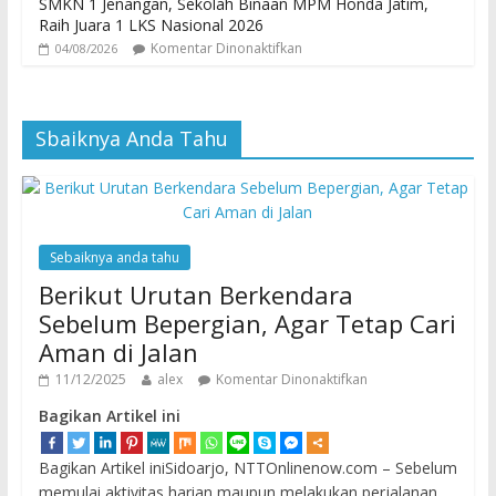
SMKN 1 Jenangan, Sekolah Binaan MPM Honda Jatim,
Raih Juara 1 LKS Nasional 2026
Komentar Dinonaktifkan
04/08/2026
Sbaiknya Anda Tahu
Sebaiknya anda tahu
Berikut Urutan Berkendara
Sebelum Bepergian, Agar Tetap Cari
Aman di Jalan
11/12/2025
alex
Komentar Dinonaktifkan
Bagikan Artikel ini
Bagikan Artikel iniSidoarjo, NTTOnlinenow.com – Sebelum
memulai aktivitas harian maupun melakukan perjalanan