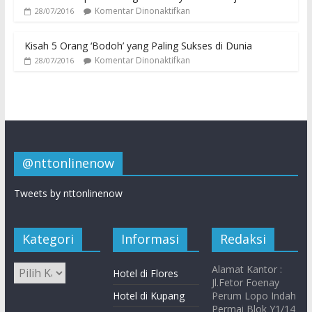
Komentar Dinonaktifkan
28/07/2016
Kisah 5 Orang ‘Bodoh’ yang Paling Sukses di Dunia
Komentar Dinonaktifkan
28/07/2016
@nttonlinenow
Tweets by nttonlinenow
Kategori
Informasi
Redaksi
Alamat Kantor :
Hotel di Flores
Jl.Fetor Foenay
Hotel di Kupang
Perum Lopo Indah
Permai Blok Y1/14