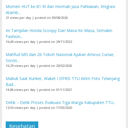
Momen HUT ke-81 RI dan Hormati Jasa Pahlawan, Imigrasi
Atamb...
21 views per day
|
posted on 09/08/2026
Ini Tampilan Honda Scoopy Dari Masa Ke Masa, Semakin
Fashion...
16,44 views per day
|
posted on 29/11/2022
Mahfud MD dan 26 Tokoh Nasional Ajukan Amicus Curiae,
Soroti...
16,29 views per day
|
posted on 20/02/2026
Mabuk Saat Kunker, Waket I DPRD TTU Kirim Foto Telanjang
Bad...
14,86 views per day
|
posted on 01/11/2021
Detik – Detik Proses Evakuasi Tiga Warga Kabupaten TTU...
13,93 views per day
|
posted on 17/05/2020
Kesehatan