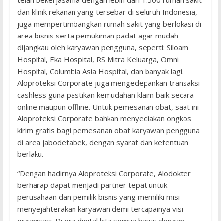
telah bekerjasama dengan lebih dari 1.500 rumah sakit
dan klinik rekanan yang tersebar di seluruh Indonesia,
juga mempertimbangkan rumah sakit yang berlokasi di
area bisnis serta pemukiman padat agar mudah
dijangkau oleh karyawan pengguna, seperti: Siloam
Hospital, Eka Hospital, RS Mitra Keluarga, Omni
Hospital, Columbia Asia Hospital, dan banyak lagi.
Aloproteksi Corporate juga mengedepankan transaksi
cashless guna pastikan kemudahan klaim baik secara
online maupun offline. Untuk pemesanan obat, saat ini
Aloproteksi Corporate bahkan menyediakan ongkos
kirim gratis bagi pemesanan obat karyawan pengguna
di area jabodetabek, dengan syarat dan ketentuan
berlaku.
“Dengan hadirnya Aloproteksi Corporate, Alodokter
berharap dapat menjadi partner tepat untuk
perusahaan dan pemilik bisnis yang memiliki misi
menyejahterakan karyawan demi tercapainya visi
organisasi. Di era digital kita semua harus dengan