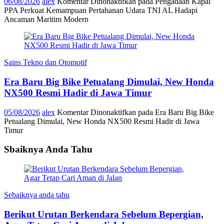
06/08/2026
alex
Komentar Dinonaktifkan
pada Pengadaan Kapal
PPA Perkuat Kemampuan Pertahanan Udara TNI AL Hadapi
Ancaman Maritim Modern
Sains Tekno dan Otomotif
Era Baru Big Bike Petualang Dimulai, New Honda
NX500 Resmi Hadir di Jawa Timur
05/08/2026
alex
Komentar Dinonaktifkan
pada Era Baru Big Bike
Petualang Dimulai, New Honda NX500 Resmi Hadir di Jawa
Timur
Sbaiknya Anda Tahu
Sebaiknya anda tahu
Berikut Urutan Berkendara Sebelum Bepergian,