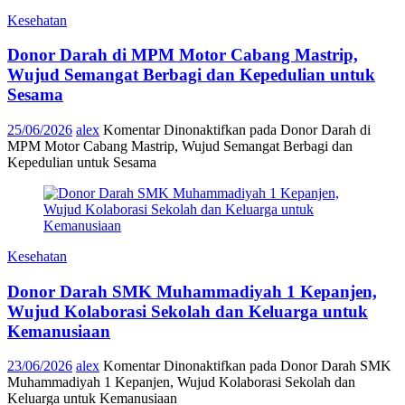
Kesehatan
Donor Darah di MPM Motor Cabang Mastrip,
Wujud Semangat Berbagi dan Kepedulian untuk
Sesama
25/06/2026
alex
Komentar Dinonaktifkan
pada Donor Darah di
MPM Motor Cabang Mastrip, Wujud Semangat Berbagi dan
Kepedulian untuk Sesama
Kesehatan
Donor Darah SMK Muhammadiyah 1 Kepanjen,
Wujud Kolaborasi Sekolah dan Keluarga untuk
Kemanusiaan
23/06/2026
alex
Komentar Dinonaktifkan
pada Donor Darah SMK
Muhammadiyah 1 Kepanjen, Wujud Kolaborasi Sekolah dan
Keluarga untuk Kemanusiaan