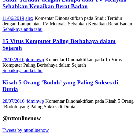
Sebabkan Kenaikan Berat Badan
11/06/2019
alex
Komentar Dinonaktifkan
pada Studi: Tertidur
dengan Lampu atau TV Menyala Sebabkan Kenaikan Berat Badan
Sebaiknya anda tahu
15 Virus Komputer Paling Berbahaya dalam
Sejarah
28/07/2016
4dminwp
Komentar Dinonaktifkan
pada 15 Virus
Komputer Paling Berbahaya dalam Sejarah
Sebaiknya anda tahu
Kisah 5 Orang ‘Bodoh’ yang Paling Sukses di
Dunia
28/07/2016
4dminwp
Komentar Dinonaktifkan
pada Kisah 5 Orang
‘Bodoh’ yang Paling Sukses di Dunia
@nttonlinenow
Tweets by nttonlinenow