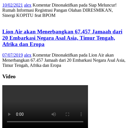
10/02/2021
alex
Komentar Dinonaktifkan
pada Siap Meluncur!
Rumah Informasi Registrasi Pangan Olahan DIRESMIKAN,
Sinergi KOPITU feat BPOM
Lion Air akan Menerbangkan 67.457 Jamaah dari
20 Embarkasi Negara Asal Asia, Timur Tengah,
Afrika dan Eropa
07/07/2019
alex
Komentar Dinonaktifkan
pada Lion Air akan
Menerbangkan 67.457 Jamaah dari 20 Embarkasi Negara Asal Asia,
Timur Tengah, Afrika dan Eropa
Video