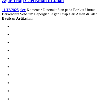
Agar Tetap Cari Aman di Jalan
11/12/2025
alex
Komentar Dinonaktifkan
pada Berikut Urutan
Berkendara Sebelum Bepergian, Agar Tetap Cari Aman di Jalan
Bagikan Artikel ini