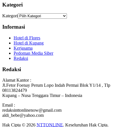
Kategori
Kategori
Informasi
Hotel di Flores
Hotel di Kupang
Kerjasama
Pedoman Media Siber
Redaksi
Redaksi
Alamat Kantor :
Jl.Fetor Foenay Perum Lopo Indah Permai Blok Y1/14 , Tlp
08113824479
Kupang – Nusa Tenggara Timur – Indonesia
Email :
redaksinttonlinenow@gmail.com
aldi_bebe@yahoo.com
Hak Cipta © 2026
NTTONLINE
. Keseluruhan Hak Cipta.