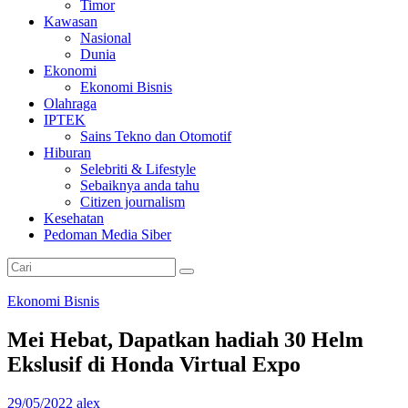
Timor
Kawasan
Nasional
Dunia
Ekonomi
Ekonomi Bisnis
Olahraga
IPTEK
Sains Tekno dan Otomotif
Hiburan
Selebriti & Lifestyle
Sebaiknya anda tahu
Citizen journalism
Kesehatan
Pedoman Media Siber
Ekonomi Bisnis
Mei Hebat, Dapatkan hadiah 30 Helm
Ekslusif di Honda Virtual Expo
29/05/2022
alex