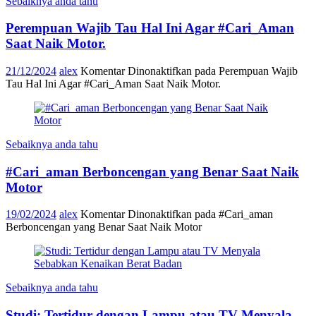
Sebaiknya anda tahu
Perempuan Wajib Tau Hal Ini Agar #Cari_Aman
Saat Naik Motor.
21/12/2024
alex
Komentar Dinonaktifkan
pada Perempuan Wajib
Tau Hal Ini Agar #Cari_Aman Saat Naik Motor.
Sebaiknya anda tahu
#Cari_aman Berboncengan yang Benar Saat Naik
Motor
19/02/2024
alex
Komentar Dinonaktifkan
pada #Cari_aman
Berboncengan yang Benar Saat Naik Motor
Sebaiknya anda tahu
Studi: Tertidur dengan Lampu atau TV Menyala