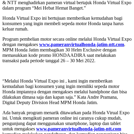
& NTT menghadirkan pameran virtual bertajuk Honda Virtual Expo
dalam program “Mei Hebat Hemat Banget.”
Honda Virtual Expo ini bertujuan memberikan kemudahan bagi
konsumen yang ingin membeli sepeda motor Honda tanpa harus
keluar rumah.
Program pembelian motor secara online melalui Honda Virtual Expo
dengan mengakses
www.pameranvirtualhonda-jatim-ntt.com
.
MPM Honda Jatim membagikan 30 Helm Exclusive dengan
memasukkan kode promo HONDAADIRA saat melakukan
transaksi pada periode tanggal 26 – 30 Mei 2022.
“Melalui Honda Virtual Expo ini , kami ingin memberikan
kemudahan bagi konsumen yang ingin memiliki sepeda motor
Honda impiannya dengan mengakses melalui handphone dan bisa
dilakukan dimasa saja dan kapan saja.” Kata Andre Pramana,
Digital Deputy Division Head MPM Honda Jatim.
Ada banyak program menarik ditawarkan pada Honda Virual Expo
ini. Untuk mengikuti pameran online ini caranya cukup mudah,
pengunjung dapat menggunakan smartphone, laptop dan tablet
untuk mengakses
www.pameranvirtualhonda-jatim-ntt.com