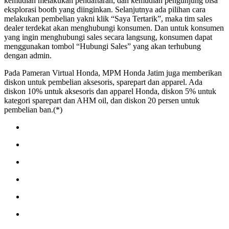
kemudian melakukan pendaftaran, dan kemudian pengunjung bisa
eksplorasi booth yang diinginkan. Selanjutnya ada pilihan cara
melakukan pembelian yakni klik “Saya Tertarik”, maka tim sales
dealer terdekat akan menghubungi konsumen. Dan untuk konsumen
yang ingin menghubungi sales secara langsung, konsumen dapat
menggunakan tombol “Hubungi Sales” yang akan terhubung
dengan admin.
Pada Pameran Virtual Honda, MPM Honda Jatim juga memberikan
diskon untuk pembelian aksesoris, sparepart dan apparel. Ada
diskon 10% untuk aksesoris dan apparel Honda, diskon 5% untuk
kategori sparepart dan AHM oil, dan diskon 20 persen untuk
pembelian ban.(*)