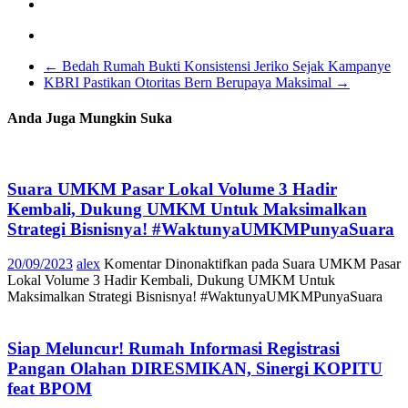
←
Bedah Rumah Bukti Konsistensi Jeriko Sejak Kampanye
KBRI Pastikan Otoritas Bern Berupaya Maksimal
→
Anda Juga Mungkin Suka
Suara UMKM Pasar Lokal Volume 3 Hadir
Kembali, Dukung UMKM Untuk Maksimalkan
Strategi Bisnisnya! #WaktunyaUMKMPunyaSuara
20/09/2023
alex
Komentar Dinonaktifkan
pada Suara UMKM Pasar
Lokal Volume 3 Hadir Kembali, Dukung UMKM Untuk
Maksimalkan Strategi Bisnisnya! #WaktunyaUMKMPunyaSuara
Siap Meluncur! Rumah Informasi Registrasi
Pangan Olahan DIRESMIKAN, Sinergi KOPITU
feat BPOM