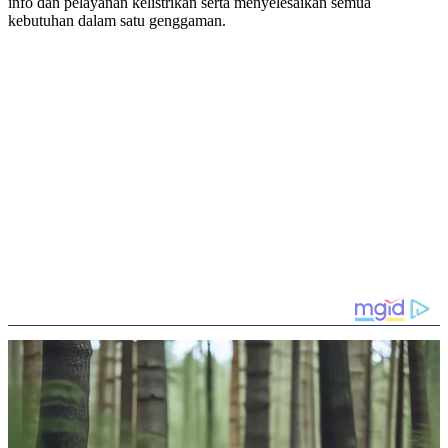
info dan pelayanan kelistrikan serta menyelesaikan semua
kebutuhan dalam satu genggaman.