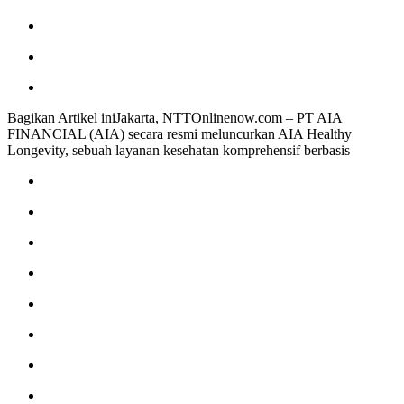
Bagikan Artikel iniJakarta, NTTOnlinenow.com – PT AIA
FINANCIAL (AIA) secara resmi meluncurkan AIA Healthy
Longevity, sebuah layanan kesehatan komprehensif berbasis