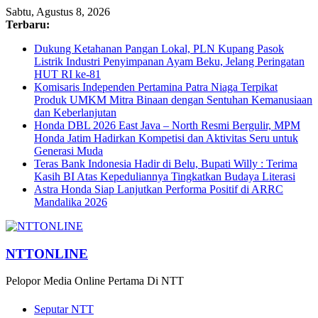
Sabtu, Agustus 8, 2026
Terbaru:
Dukung Ketahanan Pangan Lokal, PLN Kupang Pasok
Listrik Industri Penyimpanan Ayam Beku, Jelang Peringatan
HUT RI ke-81
Komisaris Independen Pertamina Patra Niaga Terpikat
Produk UMKM Mitra Binaan dengan Sentuhan Kemanusiaan
dan Keberlanjutan
Honda DBL 2026 East Java – North Resmi Bergulir, MPM
Honda Jatim Hadirkan Kompetisi dan Aktivitas Seru untuk
Generasi Muda
Teras Bank Indonesia Hadir di Belu, Bupati Willy : Terima
Kasih BI Atas Kepeduliannya Tingkatkan Budaya Literasi
Astra Honda Siap Lanjutkan Performa Positif di ARRC
Mandalika 2026
NTTONLINE
Pelopor Media Online Pertama Di NTT
Seputar NTT