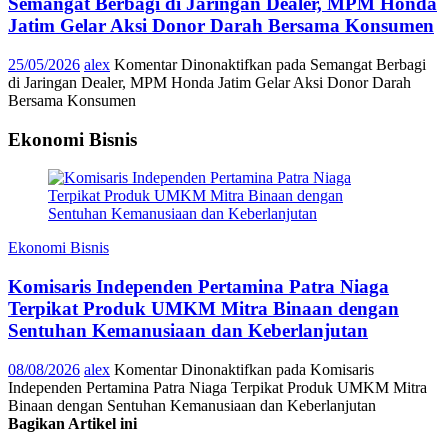
Semangat Berbagi di Jaringan Dealer, MPM Honda
Jatim Gelar Aksi Donor Darah Bersama Konsumen
25/05/2026
alex
Komentar Dinonaktifkan
pada Semangat Berbagi
di Jaringan Dealer, MPM Honda Jatim Gelar Aksi Donor Darah
Bersama Konsumen
Ekonomi Bisnis
Ekonomi Bisnis
Komisaris Independen Pertamina Patra Niaga
Terpikat Produk UMKM Mitra Binaan dengan
Sentuhan Kemanusiaan dan Keberlanjutan
08/08/2026
alex
Komentar Dinonaktifkan
pada Komisaris
Independen Pertamina Patra Niaga Terpikat Produk UMKM Mitra
Binaan dengan Sentuhan Kemanusiaan dan Keberlanjutan
Bagikan Artikel ini