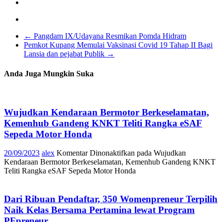
←
Pangdam IX/Udayana Resmikan Pomda Hidram
Pemkot Kupang Memulai Vaksinasi Covid 19 Tahap II Bagi
Lansia dan pejabat Publik
→
Anda Juga Mungkin Suka
Wujudkan Kendaraan Bermotor Berkeselamatan,
Kemenhub Gandeng KNKT Teliti Rangka eSAF
Sepeda Motor Honda
20/09/2023
alex
Komentar Dinonaktifkan
pada Wujudkan
Kendaraan Bermotor Berkeselamatan, Kemenhub Gandeng KNKT
Teliti Rangka eSAF Sepeda Motor Honda
Dari Ribuan Pendaftar, 350 Womenpreneur Terpilih
Naik Kelas Bersama Pertamina lewat Program
PFpreneur