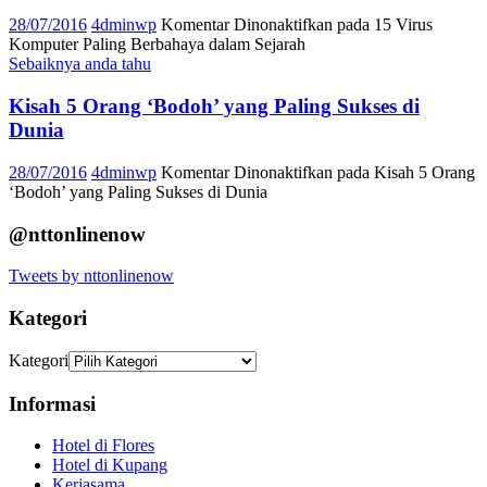
28/07/2016
4dminwp
Komentar Dinonaktifkan
pada 15 Virus
Komputer Paling Berbahaya dalam Sejarah
Sebaiknya anda tahu
Kisah 5 Orang ‘Bodoh’ yang Paling Sukses di
Dunia
28/07/2016
4dminwp
Komentar Dinonaktifkan
pada Kisah 5 Orang
‘Bodoh’ yang Paling Sukses di Dunia
@nttonlinenow
Tweets by nttonlinenow
Kategori
Kategori
Informasi
Hotel di Flores
Hotel di Kupang
Kerjasama