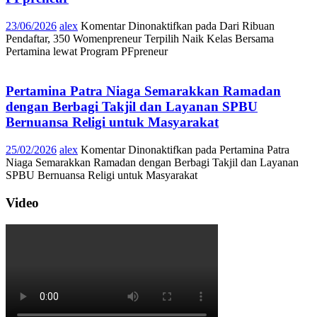
23/06/2026
alex
Komentar Dinonaktifkan
pada Dari Ribuan
Pendaftar, 350 Womenpreneur Terpilih Naik Kelas Bersama
Pertamina lewat Program PFpreneur
Pertamina Patra Niaga Semarakkan Ramadan
dengan Berbagi Takjil dan Layanan SPBU
Bernuansa Religi untuk Masyarakat
25/02/2026
alex
Komentar Dinonaktifkan
pada Pertamina Patra
Niaga Semarakkan Ramadan dengan Berbagi Takjil dan Layanan
SPBU Bernuansa Religi untuk Masyarakat
Video