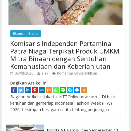
Ekonomi Bisnis
Komisaris Independen Pertamina
Patra Niaga Terpikat Produk UMKM
Mitra Binaan dengan Sentuhan
Kemanusiaan dan Keberlanjutan
08/08/2026
alex
Komentar Dinonaktifkan
Bagikan Artikel ini
Bagikan Artikel iniJakarta, NTTOnlinenow.com – Di balik
keriuhan dan gemerlap Indonesia Fashion Week (IFW)
2026, tersimpan beragam cerita tentang perjuangan
Honda AT Family Day Semarakkan 11