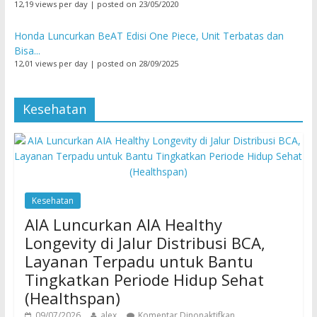
12,19 views per day
|
posted on 23/05/2020
Honda Luncurkan BeAT Edisi One Piece, Unit Terbatas dan
Bisa...
12,01 views per day
|
posted on 28/09/2025
Kesehatan
Kesehatan
AIA Luncurkan AIA Healthy
Longevity di Jalur Distribusi BCA,
Layanan Terpadu untuk Bantu
Tingkatkan Periode Hidup Sehat
(Healthspan)
09/07/2026
alex
Komentar Dinonaktifkan