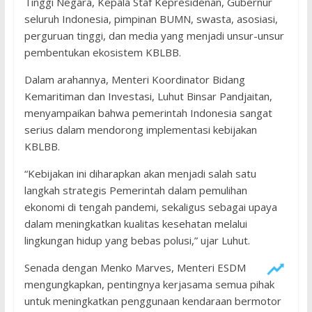
Tinggi Negara, Kepala Staf Kepresidenan, Gubernur
seluruh Indonesia, pimpinan BUMN, swasta, asosiasi,
perguruan tinggi, dan media yang menjadi unsur-unsur
pembentukan ekosistem KBLBB.
Dalam arahannya, Menteri Koordinator Bidang
Kemaritiman dan Investasi, Luhut Binsar Pandjaitan,
menyampaikan bahwa pemerintah Indonesia sangat
serius dalam mendorong implementasi kebijakan
KBLBB.
“Kebijakan ini diharapkan akan menjadi salah satu
langkah strategis Pemerintah dalam pemulihan
ekonomi di tengah pandemi, sekaligus sebagai upaya
dalam meningkatkan kualitas kesehatan melalui
lingkungan hidup yang bebas polusi,” ujar Luhut.
Senada dengan Menko Marves, Menteri ESDM
mengungkapkan, pentingnya kerjasama semua pihak
untuk meningkatkan penggunaan kendaraan bermotor