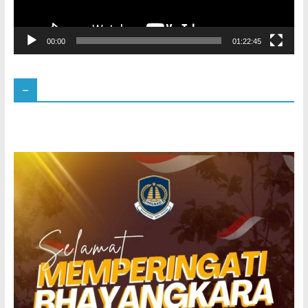
00:00
01:22:45
–