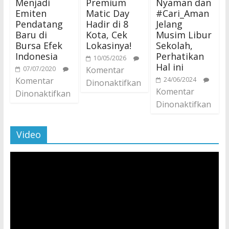
Menjadi
Premium
Nyaman dan
Emiten
Matic Day
#Cari_Aman
Pendatang
Hadir di 8
Jelang
Baru di
Kota, Cek
Musim Libur
Bursa Efek
Lokasinya!
Sekolah,
Indonesia
Perhatikan
10/05/2026
Hal ini
07/07/2020
Komentar
Komentar
24/06/2024
Dinonaktifkan
Komentar
Dinonaktifkan
Dinonaktifkan
Video
Pemutar
Video