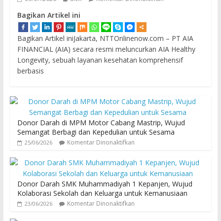
Bagikan Artikel ini
Bagikan Artikel iniJakarta, NTTOnlinenow.com – PT AIA
FINANCIAL (AIA) secara resmi meluncurkan AIA Healthy
Longevity, sebuah layanan kesehatan komprehensif
berbasis
Donor Darah di MPM Motor Cabang Mastrip, Wujud
Semangat Berbagi dan Kepedulian untuk Sesama
Komentar Dinonaktifkan
25/06/2026
Donor Darah SMK Muhammadiyah 1 Kepanjen, Wujud
Kolaborasi Sekolah dan Keluarga untuk Kemanusiaan
Komentar Dinonaktifkan
23/06/2026