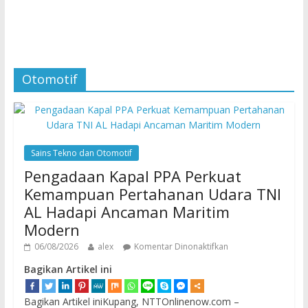
Otomotif
Sains Tekno dan Otomotif
Pengadaan Kapal PPA Perkuat
Kemampuan Pertahanan Udara TNI
AL Hadapi Ancaman Maritim
Modern
06/08/2026
alex
Komentar Dinonaktifkan
Bagikan Artikel ini
Bagikan Artikel iniKupang, NTTOnlinenow.com –