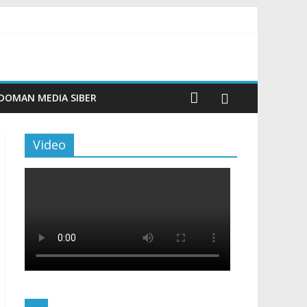
Tingkatkan Budaya Literasi
n Maritim Modern
DOMAN MEDIA SIBER
Video