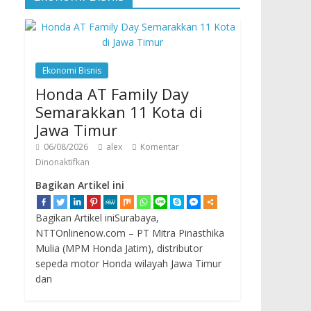
Ekonomi Bisnis
Honda AT Family Day
Semarakkan 11 Kota di
Jawa Timur
06/08/2026
alex
Komentar
Dinonaktifkan
Bagikan Artikel ini
Bagikan Artikel iniSurabaya,
NTTOnlinenow.com – PT Mitra Pinasthika
Mulia (MPM Honda Jatim), distributor
sepeda motor Honda wilayah Jawa Timur
dan