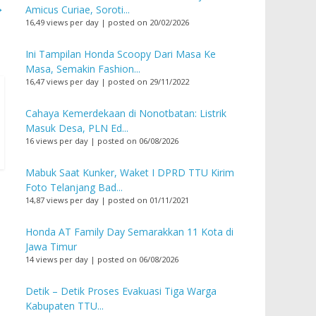
→
Amicus Curiae, Soroti...
16,49 views per day
|
posted on 20/02/2026
Ini Tampilan Honda Scoopy Dari Masa Ke
Masa, Semakin Fashion...
16,47 views per day
|
posted on 29/11/2022
Cahaya Kemerdekaan di Nonotbatan: Listrik
Masuk Desa, PLN Ed...
16 views per day
|
posted on 06/08/2026
Mabuk Saat Kunker, Waket I DPRD TTU Kirim
Foto Telanjang Bad...
14,87 views per day
|
posted on 01/11/2021
Honda AT Family Day Semarakkan 11 Kota di
Jawa Timur
14 views per day
|
posted on 06/08/2026
Detik – Detik Proses Evakuasi Tiga Warga
Kabupaten TTU...