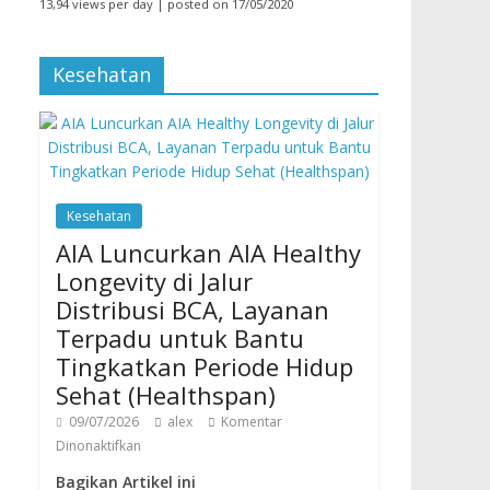
13,94 views per day
|
posted on 17/05/2020
Kesehatan
Kesehatan
AIA Luncurkan AIA Healthy
Longevity di Jalur
Distribusi BCA, Layanan
Terpadu untuk Bantu
Tingkatkan Periode Hidup
Sehat (Healthspan)
09/07/2026
alex
Komentar
Dinonaktifkan
Bagikan Artikel ini