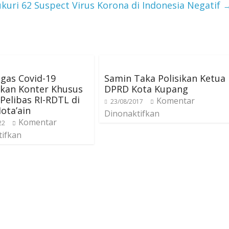
kuri 62 Suspect Virus Korona di Indonesia Negatif
gas Covid-19
Samin Taka Polisikan Ketua
ukan Konter Khusus
DPRD Kota Kupang
Pelibas RI-RDTL di
Komentar
23/08/2017
ota’ain
Dinonaktifkan
Komentar
22
tifkan