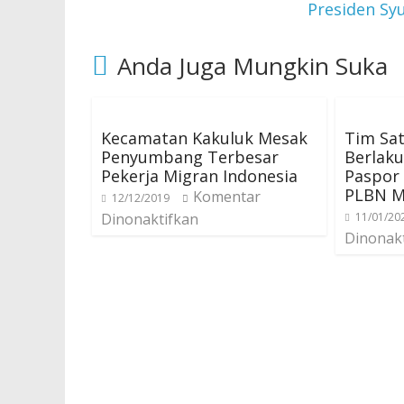
Presiden Syu
Anda Juga Mungkin Suka
Kecamatan Kakuluk Mesak
Tim Sat
Penyumbang Terbesar
Berlak
Pekerja Migran Indonesia
Paspor 
PLBN M
Komentar
12/12/2019
Dinonaktifkan
11/01/20
Dinonak