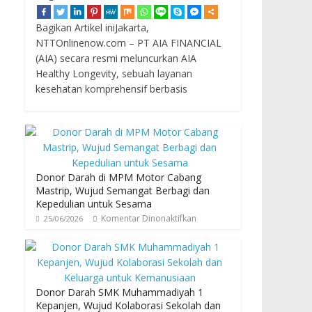
Bagikan Artikel iniJakarta,
NTTOnlinenow.com – PT AIA FINANCIAL
(AIA) secara resmi meluncurkan AIA
Healthy Longevity, sebuah layanan
kesehatan komprehensif berbasis
Donor Darah di MPM Motor Cabang
Mastrip, Wujud Semangat Berbagi dan
Kepedulian untuk Sesama
Komentar Dinonaktifkan
25/06/2026
Donor Darah SMK Muhammadiyah 1
Kepanjen, Wujud Kolaborasi Sekolah dan