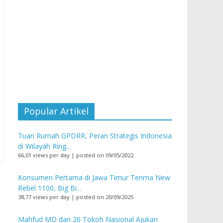
Popular Artikel
Tuan Rumah GPDRR, Peran Strategis Indonesia
di Wilayah Ring...
66,01 views per day
|
posted on 09/05/2022
Konsumen Pertama di Jawa Timur Terima New
Rebel 1100, Big Bi...
38,77 views per day
|
posted on 20/09/2025
Mahfud MD dan 26 Tokoh Nasional Ajukan