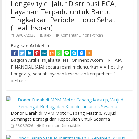
Longevity di Jalur Distribusi BCA,
Layanan Terpadu untuk Bantu
Tingkatkan Periode Hidup Sehat
(Healthspan)
09/07/2026
alex
Komentar Dinonaktifkan
Bagikan Artikel ini
Bagikan Artikel iniJakarta, NTTOnlinenow.com – PT AIA
FINANCIAL (AIA) secara resmi meluncurkan AIA Healthy
Longevity, sebuah layanan kesehatan komprehensif
berbasis
Donor Darah di MPM Motor Cabang Mastrip, Wujud
Semangat Berbagi dan Kepedulian untuk Sesama
Komentar Dinonaktifkan
25/06/2026