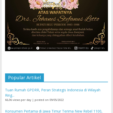
Popular Artikel
Tuan Rumah GPDRR, Peran Strategis Indonesia di Wilayah
Ring...
66,06 views per day
|
posted on 09/05/2022
Konsumen Pertama di Jawa Timur Terima New Rebel 1100,