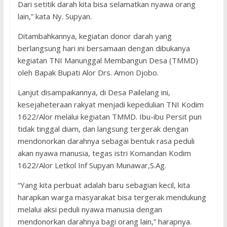
Dari setitik darah kita bisa selamatkan nyawa orang
lain,” kata Ny. Supyan.
Ditambahkannya, kegiatan donor darah yang
berlangsung hari ini bersamaan dengan dibukanya
kegiatan TNI Manunggal Membangun Desa (TMMD)
oleh Bapak Bupati Alor Drs. Amon Djobo.
Lanjut disampaikannya, di Desa Pailelang ini,
kesejaheteraan rakyat menjadi kepedulian TNI Kodim
1622/Alor melalui kegiatan TMMD. Ibu-ibu Persit pun
tidak tinggal diam, dan langsung tergerak dengan
mendonorkan darahnya sebagai bentuk rasa peduli
akan nyawa manusia, tegas istri Komandan Kodim
1622/Alor Letkol Inf Supyan Munawar,S.Ag.
“Yang kita perbuat adalah baru sebagian kecil, kita
harapkan warga masyarakat bisa tergerak mendukung
melalui aksi peduli nyawa manusia dengan
mendonorkan darahnya bagi orang lain,” harapnya.