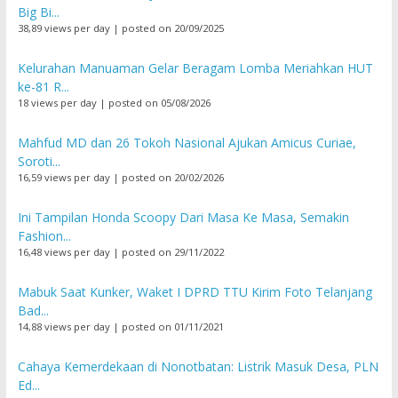
Big Bi...
38,89 views per day
|
posted on 20/09/2025
Kelurahan Manuaman Gelar Beragam Lomba Meriahkan HUT
ke-81 R...
18 views per day
|
posted on 05/08/2026
Mahfud MD dan 26 Tokoh Nasional Ajukan Amicus Curiae,
Soroti...
16,59 views per day
|
posted on 20/02/2026
Ini Tampilan Honda Scoopy Dari Masa Ke Masa, Semakin
Fashion...
16,48 views per day
|
posted on 29/11/2022
Mabuk Saat Kunker, Waket I DPRD TTU Kirim Foto Telanjang
Bad...
14,88 views per day
|
posted on 01/11/2021
Cahaya Kemerdekaan di Nonotbatan: Listrik Masuk Desa, PLN
Ed...