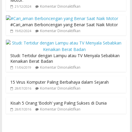
Motor.
Komentar Dinonaktifkan
21/12/2024
#Cari_aman Berboncengan yang Benar Saat Naik Motor
Komentar Dinonaktifkan
19/02/2024
Studi: Tertidur dengan Lampu atau TV Menyala Sebabkan
Kenaikan Berat Badan
Komentar Dinonaktifkan
11/06/2019
15 Virus Komputer Paling Berbahaya dalam Sejarah
Komentar Dinonaktifkan
28/07/2016
Kisah 5 Orang ‘Bodoh’ yang Paling Sukses di Dunia
Komentar Dinonaktifkan
28/07/2016