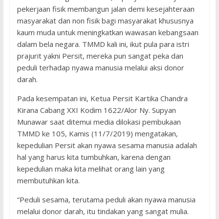
pekerjaan fisik membangun jalan demi kesejahteraan
masyarakat dan non fisik bagi masyarakat khususnya
kaum muda untuk meningkatkan wawasan kebangsaan
dalam bela negara. TMMD kali ini, ikut pula para istri
prajurit yakni Persit, mereka pun sangat peka dan
peduli terhadap nyawa manusia melalui aksi donor
darah.
Pada kesempatan ini, Ketua Persit Kartika Chandra
Kirana Cabang XXI Kodim 1622/Alor Ny. Supyan
Munawar saat ditemui media dilokasi pembukaan
TMMD ke 105, Kamis (11/7/2019) mengatakan,
kepedulian Persit akan nyawa sesama manusia adalah
hal yang harus kita tumbuhkan, karena dengan
kepedulian maka kita melihat orang lain yang
membutuhkan kita.
“Peduli sesama, terutama peduli akan nyawa manusia
melalui donor darah, itu tindakan yang sangat mulia.