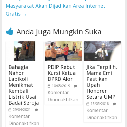
Masyarakat Akan Dijadikan Area Internet
Gratis
→
Anda Juga Mungkin Suka
Bahagia
PDIP Rebut
Jika Terpilih,
Nahor
Kursi Ketua
Mama Emi
Lapikoli
DPRD Alor
Pastikan
Menikmati
Upah
10/05/2019
Kembali
Honorer
Komentar
Listrik Usai
Setara UMP
Dinonaktifkan
Badai Seroja
13/05/2018
29/04/2021
Komentar
Komentar
Dinonaktifkan
Dinonaktifkan