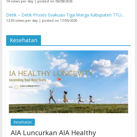
14 views per day
|
posted on 06/08/2026
Detik – Detik Proses Evakuasi Tiga Warga Kabupaten TTU...
13,95 views per day
|
posted on 17/05/2020
Kesehatan
Kesehatan
AIA Luncurkan AIA Healthy