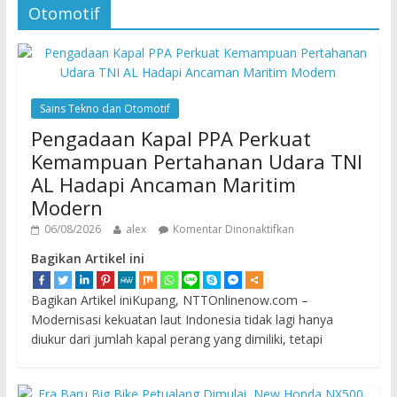
Otomotif
Sains Tekno dan Otomotif
Pengadaan Kapal PPA Perkuat
Kemampuan Pertahanan Udara TNI
AL Hadapi Ancaman Maritim
Modern
06/08/2026
alex
Komentar Dinonaktifkan
Bagikan Artikel ini
Bagikan Artikel iniKupang, NTTOnlinenow.com –
Modernisasi kekuatan laut Indonesia tidak lagi hanya
diukur dari jumlah kapal perang yang dimiliki, tetapi