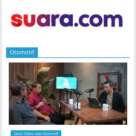
Otomotif
Sains Tekno dan Otomotif