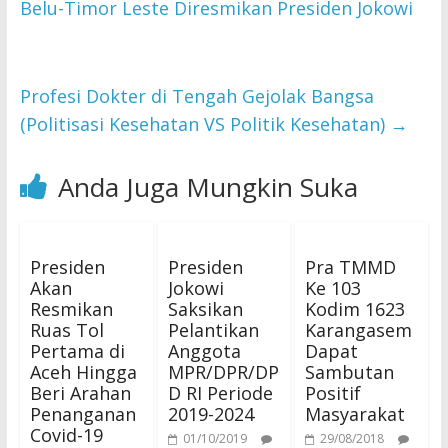
Belu-Timor Leste Diresmikan Presiden Jokowi
Profesi Dokter di Tengah Gejolak Bangsa
(Politisasi Kesehatan VS Politik Kesehatan)
→
Anda Juga Mungkin Suka
Presiden
Presiden
Pra TMMD
Akan
Jokowi
Ke 103
Resmikan
Saksikan
Kodim 1623
Ruas Tol
Pelantikan
Karangasem
Pertama di
Anggota
Dapat
Aceh Hingga
MPR/DPR/DP
Sambutan
Beri Arahan
D RI Periode
Positif
Penanganan
2019-2024
Masyarakat
Covid-19
01/10/2019
29/08/2018