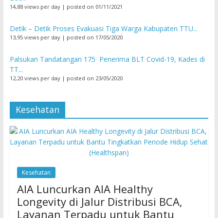
14,88 views per day
|
posted on 01/11/2021
Detik – Detik Proses Evakuasi Tiga Warga Kabupaten TTU...
13,95 views per day
|
posted on 17/05/2020
Palsukan Tandatangan 175 Penerima BLT Covid-19, Kades di
TT...
12,20 views per day
|
posted on 23/05/2020
Kesehatan
Kesehatan
AIA Luncurkan AIA Healthy
Longevity di Jalur Distribusi BCA,
Layanan Terpadu untuk Bantu