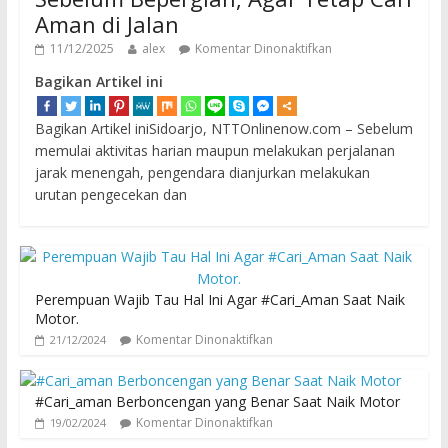
Aman di Jalan
11/12/2025
alex
Komentar Dinonaktifkan
Bagikan Artikel ini
Bagikan Artikel iniSidoarjo, NTTOnlinenow.com – Sebelum
memulai aktivitas harian maupun melakukan perjalanan
jarak menengah, pengendara dianjurkan melakukan
urutan pengecekan dan
Perempuan Wajib Tau Hal Ini Agar #Cari_Aman Saat Naik
Motor.
Komentar Dinonaktifkan
21/12/2024
#Cari_aman Berboncengan yang Benar Saat Naik Motor
Komentar Dinonaktifkan
19/02/2024