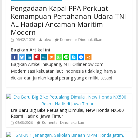
Pengadaan Kapal PPA Perkuat
Kemampuan Pertahanan Udara TNI
AL Hadapi Ancaman Maritim
Modern
06/08/2026
alex
Komentar Dinonaktifkan
Bagikan Artikel ini
Bagikan Artikel iniKupang, NTTOnlinenow.com –
Modernisasi kekuatan laut Indonesia tidak lagi hanya
diukur dari jumlah kapal perang yang dimiliki, tetapi
Era Baru Big Bike Petualang Dimulai, New Honda NX500
Resmi Hadir di Jawa Timur
Komentar Dinonaktifkan
05/08/2026