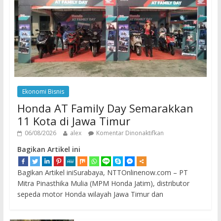
Ekonomi Bisnis
Honda AT Family Day Semarakkan
11 Kota di Jawa Timur
06/08/2026
alex
Komentar Dinonaktifkan
Bagikan Artikel ini
Bagikan Artikel iniSurabaya, NTTOnlinenow.com – PT
Mitra Pinasthika Mulia (MPM Honda Jatim), distributor
sepeda motor Honda wilayah Jawa Timur dan