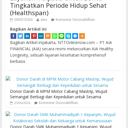
Tingkatkan Periode Hidup Sehat
(Healthspan)
09/07/2026
alex
Komentar Dinonaktifkan
Bagikan Artikel ini
Bagikan Artikel iniJakarta, NTTOnlinenow.com – PT AIA
FINANCIAL (AIA) secara resmi meluncurkan AIA Healthy
Longevity, sebuah layanan kesehatan komprehensif
berbasis
Donor Darah di MPM Motor Cabang Mastrip, Wujud
Semangat Berbagi dan Kepedulian untuk Sesama
Komentar Dinonaktifkan
25/06/2026
Donor Darah SMK Muhammadiyah 1 Kepanjen, Wujud