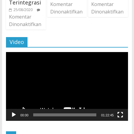
Terintegrasi
Komentar
Komentar
25/08/2020
Dinonaktifkan
Dinonaktifkan
Komentar
Dinonaktifkan
Video
Pemutar
Video
00:00
01:22:45