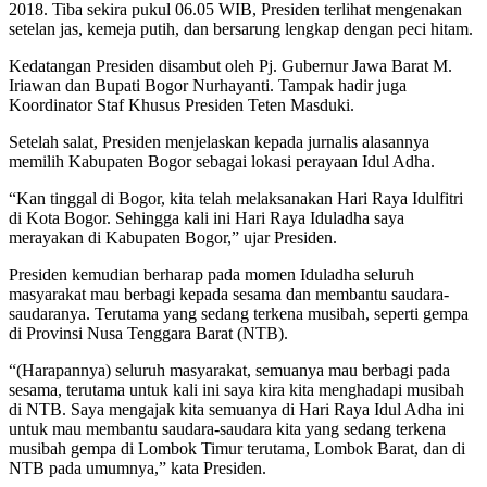
2018. Tiba sekira pukul 06.05 WIB, Presiden terlihat mengenakan
setelan jas, kemeja putih, dan bersarung lengkap dengan peci hitam.
Kedatangan Presiden disambut oleh Pj. Gubernur Jawa Barat M.
Iriawan dan Bupati Bogor Nurhayanti. Tampak hadir juga
Koordinator Staf Khusus Presiden Teten Masduki.
Setelah salat, Presiden menjelaskan kepada jurnalis alasannya
memilih Kabupaten Bogor sebagai lokasi perayaan Idul Adha.
“Kan tinggal di Bogor, kita telah melaksanakan Hari Raya Idulfitri
di Kota Bogor. Sehingga kali ini Hari Raya Iduladha saya
merayakan di Kabupaten Bogor,” ujar Presiden.
Presiden kemudian berharap pada momen Iduladha seluruh
masyarakat mau berbagi kepada sesama dan membantu saudara-
saudaranya. Terutama yang sedang terkena musibah, seperti gempa
di Provinsi Nusa Tenggara Barat (NTB).
“(Harapannya) seluruh masyarakat, semuanya mau berbagi pada
sesama, terutama untuk kali ini saya kira kita menghadapi musibah
di NTB. Saya mengajak kita semuanya di Hari Raya Idul Adha ini
untuk mau membantu saudara-saudara kita yang sedang terkena
musibah gempa di Lombok Timur terutama, Lombok Barat, dan di
NTB pada umumnya,” kata Presiden.