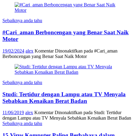
Sebaiknya anda tahu
#Cari_aman Berboncengan yang Benar Saat Naik
Motor
19/02/2024
alex
Komentar Dinonaktifkan
pada #Cari_aman
Berboncengan yang Benar Saat Naik Motor
Sebaiknya anda tahu
Studi: Tertidur dengan Lampu atau TV Menyala
Sebabkan Kenaikan Berat Badan
11/06/2019
alex
Komentar Dinonaktifkan
pada Studi: Tertidur
dengan Lampu atau TV Menyala Sebabkan Kenaikan Berat Badan
Sebaiknya anda tahu
15 Virus Komputer Paling Berbahaya dalam