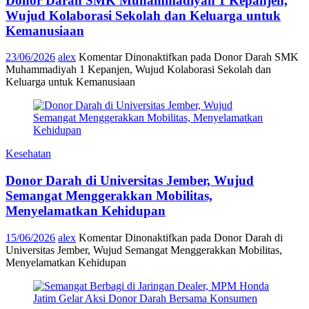
Donor Darah SMK Muhammadiyah 1 Kepanjen,
Wujud Kolaborasi Sekolah dan Keluarga untuk
Kemanusiaan
23/06/2026
alex
Komentar Dinonaktifkan
pada Donor Darah SMK
Muhammadiyah 1 Kepanjen, Wujud Kolaborasi Sekolah dan
Keluarga untuk Kemanusiaan
Kesehatan
Donor Darah di Universitas Jember, Wujud
Semangat Menggerakkan Mobilitas,
Menyelamatkan Kehidupan
15/06/2026
alex
Komentar Dinonaktifkan
pada Donor Darah di
Universitas Jember, Wujud Semangat Menggerakkan Mobilitas,
Menyelamatkan Kehidupan