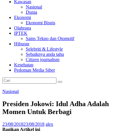
Kawasan
Nasional
Dunia
Ekonomi
Ekonomi Bisnis
Olahraga
IPTEK
Sains Tekno dan Otomotif
Hiburan
Selebriti & Lifestyle
Sebaiknya anda tahu
Citizen journalism
Kesehatan
Pedoman Media Siber
Nasional
Presiden Jokowi: Idul Adha Adalah
Momen Untuk Berbagi
23/08/2018
23/08/2018
alex
Bagikan Artikel ini