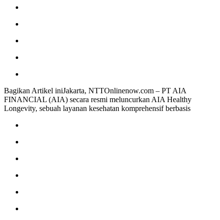
Bagikan Artikel iniJakarta, NTTOnlinenow.com – PT AIA
FINANCIAL (AIA) secara resmi meluncurkan AIA Healthy
Longevity, sebuah layanan kesehatan komprehensif berbasis