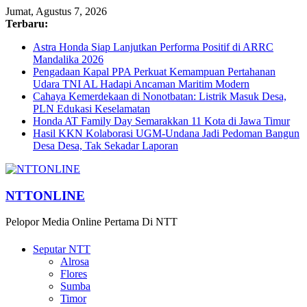
Jumat, Agustus 7, 2026
Terbaru:
Astra Honda Siap Lanjutkan Performa Positif di ARRC
Mandalika 2026
Pengadaan Kapal PPA Perkuat Kemampuan Pertahanan
Udara TNI AL Hadapi Ancaman Maritim Modern
Cahaya Kemerdekaan di Nonotbatan: Listrik Masuk Desa,
PLN Edukasi Keselamatan
Honda AT Family Day Semarakkan 11 Kota di Jawa Timur
Hasil KKN Kolaborasi UGM-Undana Jadi Pedoman Bangun
Desa Desa, Tak Sekadar Laporan
NTTONLINE
Pelopor Media Online Pertama Di NTT
Seputar NTT
Alrosa
Flores
Sumba
Timor