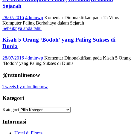
Sejarah
28/07/2016
4dminwp
Komentar Dinonaktifkan
pada 15 Virus
Komputer Paling Berbahaya dalam Sejarah
Sebaiknya anda tahu
Kisah 5 Orang ‘Bodoh’ yang Paling Sukses di
Dunia
28/07/2016
4dminwp
Komentar Dinonaktifkan
pada Kisah 5 Orang
‘Bodoh’ yang Paling Sukses di Dunia
@nttonlinenow
Tweets by nttonlinenow
Kategori
Kategori
Informasi
Hotel di Flores