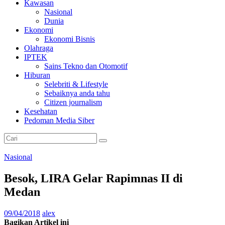
Kawasan
Nasional
Dunia
Ekonomi
Ekonomi Bisnis
Olahraga
IPTEK
Sains Tekno dan Otomotif
Hiburan
Selebriti & Lifestyle
Sebaiknya anda tahu
Citizen journalism
Kesehatan
Pedoman Media Siber
Nasional
Besok, LIRA Gelar Rapimnas II di
Medan
09/04/2018
alex
Bagikan Artikel ini