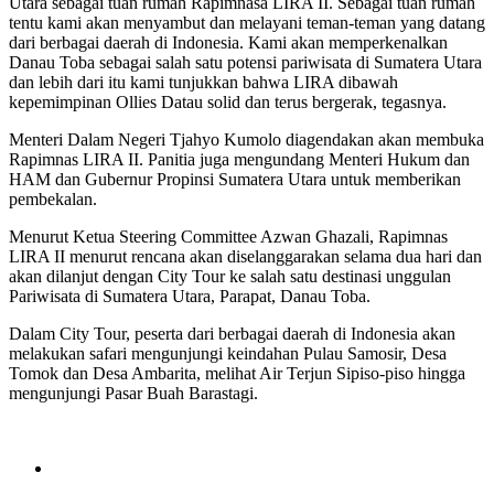
Utara sebagai tuan rumah Rapimnasa LIRA II. Sebagai tuan rumah
tentu kami akan menyambut dan melayani teman-teman yang datang
dari berbagai daerah di Indonesia. Kami akan memperkenalkan
Danau Toba sebagai salah satu potensi pariwisata di Sumatera Utara
dan lebih dari itu kami tunjukkan bahwa LIRA dibawah
kepemimpinan Ollies Datau solid dan terus bergerak, tegasnya.
Menteri Dalam Negeri Tjahyo Kumolo diagendakan akan membuka
Rapimnas LIRA II. Panitia juga mengundang Menteri Hukum dan
HAM dan Gubernur Propinsi Sumatera Utara untuk memberikan
pembekalan.
Menurut Ketua Steering Committee Azwan Ghazali, Rapimnas
LIRA II menurut rencana akan diselanggarakan selama dua hari dan
akan dilanjut dengan City Tour ke salah satu destinasi unggulan
Pariwisata di Sumatera Utara, Parapat, Danau Toba.
Dalam City Tour, peserta dari berbagai daerah di Indonesia akan
melakukan safari mengunjungi keindahan Pulau Samosir, Desa
Tomok dan Desa Ambarita, melihat Air Terjun Sipiso-piso hingga
mengunjungi Pasar Buah Barastagi.