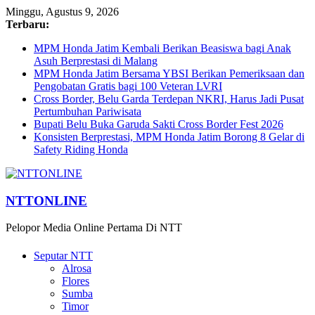
Minggu, Agustus 9, 2026
Terbaru:
MPM Honda Jatim Kembali Berikan Beasiswa bagi Anak
Asuh Berprestasi di Malang
MPM Honda Jatim Bersama YBSI Berikan Pemeriksaan dan
Pengobatan Gratis bagi 100 Veteran LVRI
Cross Border, Belu Garda Terdepan NKRI, Harus Jadi Pusat
Pertumbuhan Pariwisata
Bupati Belu Buka Garuda Sakti Cross Border Fest 2026
Konsisten Berprestasi, MPM Honda Jatim Borong 8 Gelar di
Safety Riding Honda
NTTONLINE
Pelopor Media Online Pertama Di NTT
Seputar NTT
Alrosa
Flores
Sumba
Timor