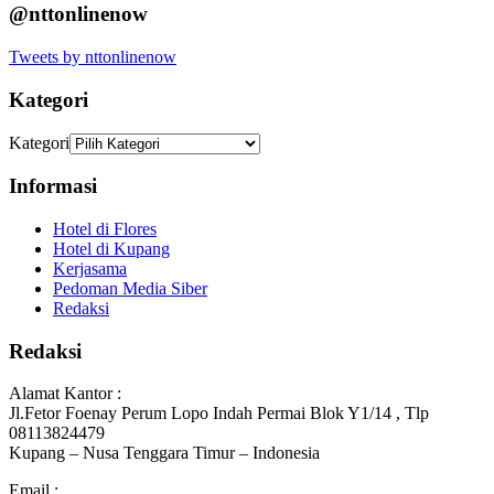
@nttonlinenow
Tweets by nttonlinenow
Kategori
Kategori
Informasi
Hotel di Flores
Hotel di Kupang
Kerjasama
Pedoman Media Siber
Redaksi
Redaksi
Alamat Kantor :
Jl.Fetor Foenay Perum Lopo Indah Permai Blok Y1/14 , Tlp
08113824479
Kupang – Nusa Tenggara Timur – Indonesia
Email :