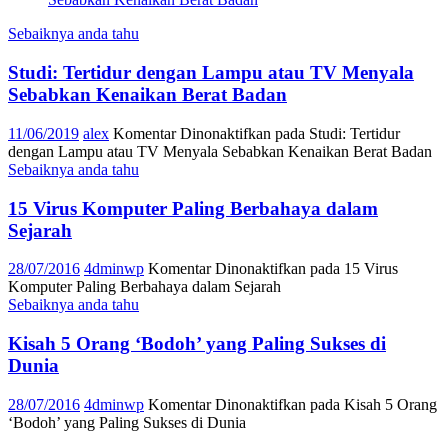
Sebaiknya anda tahu
Studi: Tertidur dengan Lampu atau TV Menyala
Sebabkan Kenaikan Berat Badan
11/06/2019
alex
Komentar Dinonaktifkan
pada Studi: Tertidur
dengan Lampu atau TV Menyala Sebabkan Kenaikan Berat Badan
Sebaiknya anda tahu
15 Virus Komputer Paling Berbahaya dalam
Sejarah
28/07/2016
4dminwp
Komentar Dinonaktifkan
pada 15 Virus
Komputer Paling Berbahaya dalam Sejarah
Sebaiknya anda tahu
Kisah 5 Orang ‘Bodoh’ yang Paling Sukses di
Dunia
28/07/2016
4dminwp
Komentar Dinonaktifkan
pada Kisah 5 Orang
‘Bodoh’ yang Paling Sukses di Dunia