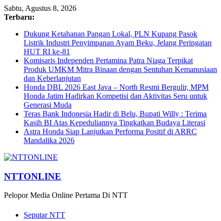
Sabtu, Agustus 8, 2026
Terbaru:
Dukung Ketahanan Pangan Lokal, PLN Kupang Pasok
Listrik Industri Penyimpanan Ayam Beku, Jelang Peringatan
HUT RI ke-81
Komisaris Independen Pertamina Patra Niaga Terpikat
Produk UMKM Mitra Binaan dengan Sentuhan Kemanusiaan
dan Keberlanjutan
Honda DBL 2026 East Java – North Resmi Bergulir, MPM
Honda Jatim Hadirkan Kompetisi dan Aktivitas Seru untuk
Generasi Muda
Teras Bank Indonesia Hadir di Belu, Bupati Willy : Terima
Kasih BI Atas Kepeduliannya Tingkatkan Budaya Literasi
Astra Honda Siap Lanjutkan Performa Positif di ARRC
Mandalika 2026
NTTONLINE
Pelopor Media Online Pertama Di NTT
Seputar NTT