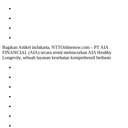
Bagikan Artikel iniJakarta, NTTOnlinenow.com – PT AIA
FINANCIAL (AIA) secara resmi meluncurkan AIA Healthy
Longevity, sebuah layanan kesehatan komprehensif berbasis