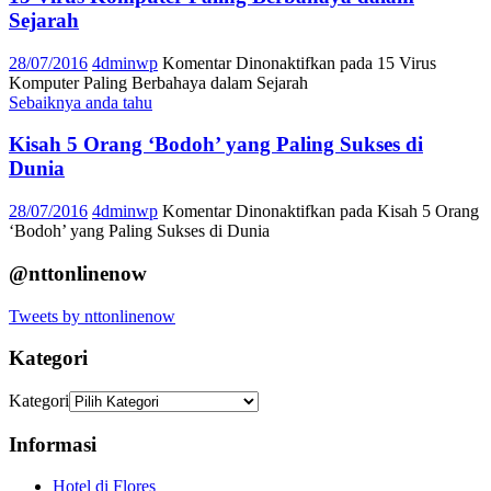
Sejarah
28/07/2016
4dminwp
Komentar Dinonaktifkan
pada 15 Virus
Komputer Paling Berbahaya dalam Sejarah
Sebaiknya anda tahu
Kisah 5 Orang ‘Bodoh’ yang Paling Sukses di
Dunia
28/07/2016
4dminwp
Komentar Dinonaktifkan
pada Kisah 5 Orang
‘Bodoh’ yang Paling Sukses di Dunia
@nttonlinenow
Tweets by nttonlinenow
Kategori
Kategori
Informasi
Hotel di Flores