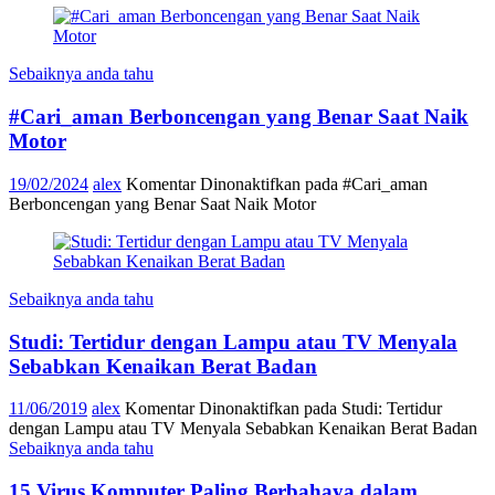
Sebaiknya anda tahu
#Cari_aman Berboncengan yang Benar Saat Naik
Motor
19/02/2024
alex
Komentar Dinonaktifkan
pada #Cari_aman
Berboncengan yang Benar Saat Naik Motor
Sebaiknya anda tahu
Studi: Tertidur dengan Lampu atau TV Menyala
Sebabkan Kenaikan Berat Badan
11/06/2019
alex
Komentar Dinonaktifkan
pada Studi: Tertidur
dengan Lampu atau TV Menyala Sebabkan Kenaikan Berat Badan
Sebaiknya anda tahu
15 Virus Komputer Paling Berbahaya dalam