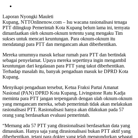
Laporan Nyongki Mauleti
Kupang, NTTOnlinenow.com – Isu wacana rasionalisasi tenaga
PTT dilingkup Pemerintah Kota Kupang belum lama ini, ternyata
dimanfaatkan oleh oknum-oknum tertentu yang mengaku Tim
sukses untuk mencari keuntungan. Para oknum-oknum itu
mendatangi para PTT dan mengancam akan diberhentikan.
Mereka umumnya masuk keluar rumah para PTT dan bertindak
sebagai penyelamat. Upaya mereka sepertinya ingin mengambil
keuntungan dari kegalauan para PTT yang takut diberhentikan.
Terhadap masalah itu, banyak pengaduan masuk ke DPRD Kota
Kupang. ‎
Menyikapi pengaduan tersebut, Ketua Fraksi Partai Amanat
Nasional (PAN) DPRD Kota Kupang, Livingstone Ratu Kadja
meminta para PTT jangan terpengaruh dengan ulah oknum-oknum
yang mengancam mereka, sebab pemerintah tidak akan melakukan
rasionalisasi PTT. Rasionalisasi hanya akan dilakukan pada 57
orang yang berdasarkan evaluasi pemerintah.
“Memang ada 57 PTT yang dirasionalisasi berdasarkan data yang
dimasukan. Hanya saja yang dirasionalisasi bukan PTT aktif yang
diberhentikan, tetapi para dokter yang telah mengundurkan sebagai