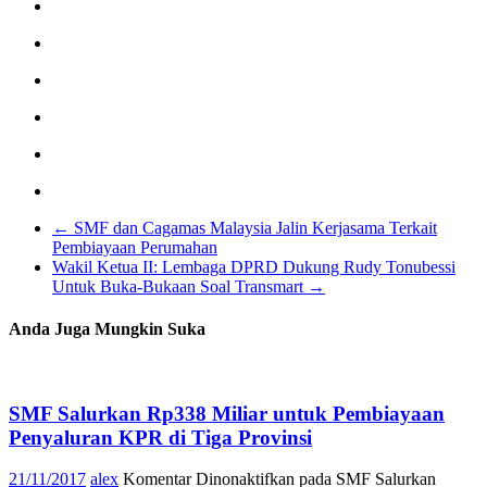
←
SMF dan Cagamas Malaysia Jalin Kerjasama Terkait
Pembiayaan Perumahan
Wakil Ketua II: Lembaga DPRD Dukung Rudy Tonubessi
Untuk Buka-Bukaan Soal Transmart
→
Anda Juga Mungkin Suka
SMF Salurkan Rp338 Miliar untuk Pembiayaan
Penyaluran KPR di Tiga Provinsi
21/11/2017
alex
Komentar Dinonaktifkan
pada SMF Salurkan