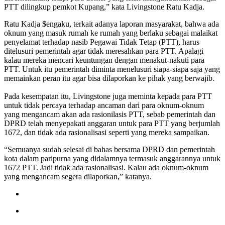
PTT dilingkup pemkot Kupang,” kata Livingstone Ratu Kadja.
Ratu Kadja $engaku, terkait adanya laporan masyarakat, bahwa ada
oknum yang masuk rumah ke rumah yang berlaku sebagai malaikat
penyelamat terhadap nasib Pegawai Tidak Tetap (PTT), harus
ditelusuri pemerintah agar tidak meresahkan para PTT. Apalagi
kalau mereka mencari keuntungan dengan menakut-nakuti para
PTT. Untuk itu pemerintah diminta menelusuri siapa-siapa saja yang
memainkan peran itu agar bisa dilaporkan ke pihak yang berwajib.
Pada kesempatan itu, Livingstone juga meminta kepada para PTT
untuk tidak percaya terhadap ancaman dari para oknum-oknum
yang mengancam akan ada rasionilasis PTT, sebab pemerintah dan
DPRD telah menyepakati anggaran untuk para PTT yang berjumlah
1672, dan tidak ada rasionalisasi seperti yang mereka sampaikan.
“Semuanya sudah selesai di bahas bersama DPRD dan pemerintah
kota dalam paripurna yang didalamnya termasuk anggarannya untuk
1672 PTT. Jadi tidak ada rasionalisasi. Kalau ada oknum-oknum
yang mengancam segera dilaporkan,” katanya.