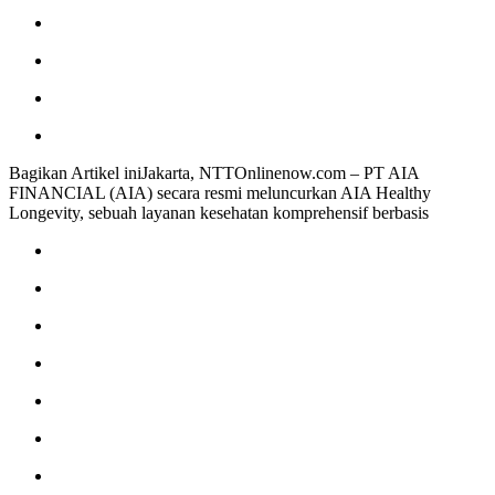
Bagikan Artikel iniJakarta, NTTOnlinenow.com – PT AIA
FINANCIAL (AIA) secara resmi meluncurkan AIA Healthy
Longevity, sebuah layanan kesehatan komprehensif berbasis