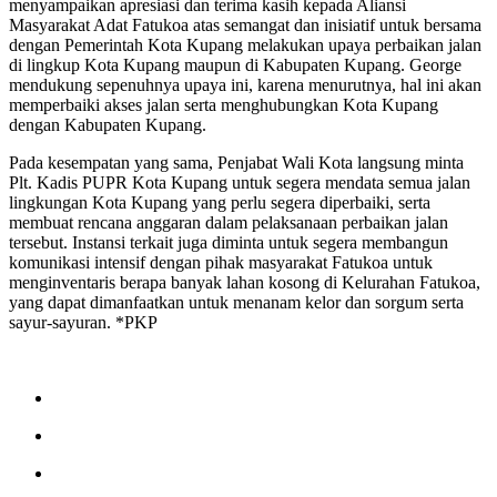
menyampaikan apresiasi dan terima kasih kepada Aliansi
Masyarakat Adat Fatukoa atas semangat dan inisiatif untuk bersama
dengan Pemerintah Kota Kupang melakukan upaya perbaikan jalan
di lingkup Kota Kupang maupun di Kabupaten Kupang. George
mendukung sepenuhnya upaya ini, karena menurutnya, hal ini akan
memperbaiki akses jalan serta menghubungkan Kota Kupang
dengan Kabupaten Kupang.
Pada kesempatan yang sama, Penjabat Wali Kota langsung minta
Plt. Kadis PUPR Kota Kupang untuk segera mendata semua jalan
lingkungan Kota Kupang yang perlu segera diperbaiki, serta
membuat rencana anggaran dalam pelaksanaan perbaikan jalan
tersebut. Instansi terkait juga diminta untuk segera membangun
komunikasi intensif dengan pihak masyarakat Fatukoa untuk
menginventaris berapa banyak lahan kosong di Kelurahan Fatukoa,
yang dapat dimanfaatkan untuk menanam kelor dan sorgum serta
sayur-sayuran. *PKP