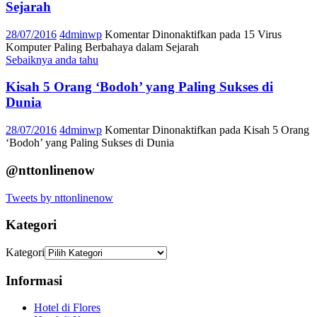
Sejarah
28/07/2016
4dminwp
Komentar Dinonaktifkan
pada 15 Virus
Komputer Paling Berbahaya dalam Sejarah
Sebaiknya anda tahu
Kisah 5 Orang ‘Bodoh’ yang Paling Sukses di
Dunia
28/07/2016
4dminwp
Komentar Dinonaktifkan
pada Kisah 5 Orang
‘Bodoh’ yang Paling Sukses di Dunia
@nttonlinenow
Tweets by nttonlinenow
Kategori
Kategori
Informasi
Hotel di Flores