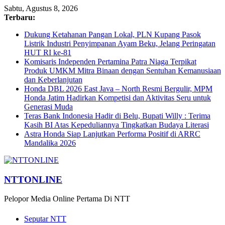
Sabtu, Agustus 8, 2026
Terbaru:
Dukung Ketahanan Pangan Lokal, PLN Kupang Pasok
Listrik Industri Penyimpanan Ayam Beku, Jelang Peringatan
HUT RI ke-81
Komisaris Independen Pertamina Patra Niaga Terpikat
Produk UMKM Mitra Binaan dengan Sentuhan Kemanusiaan
dan Keberlanjutan
Honda DBL 2026 East Java – North Resmi Bergulir, MPM
Honda Jatim Hadirkan Kompetisi dan Aktivitas Seru untuk
Generasi Muda
Teras Bank Indonesia Hadir di Belu, Bupati Willy : Terima
Kasih BI Atas Kepeduliannya Tingkatkan Budaya Literasi
Astra Honda Siap Lanjutkan Performa Positif di ARRC
Mandalika 2026
NTTONLINE
Pelopor Media Online Pertama Di NTT
Seputar NTT