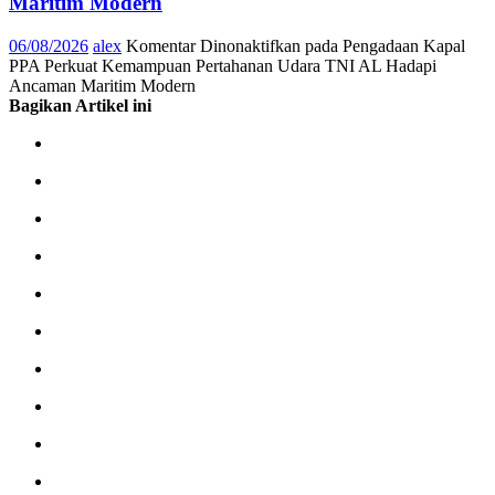
Maritim Modern
06/08/2026
alex
Komentar Dinonaktifkan
pada Pengadaan Kapal
PPA Perkuat Kemampuan Pertahanan Udara TNI AL Hadapi
Ancaman Maritim Modern
Bagikan Artikel ini