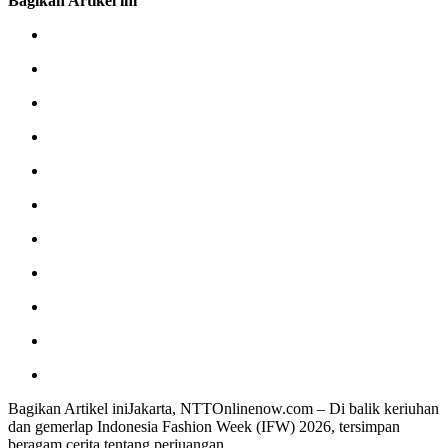
Bagikan Artikel ini
Bagikan Artikel iniJakarta, NTTOnlinenow.com – Di balik keriuhan
dan gemerlap Indonesia Fashion Week (IFW) 2026, tersimpan
beragam cerita tentang perjuangan